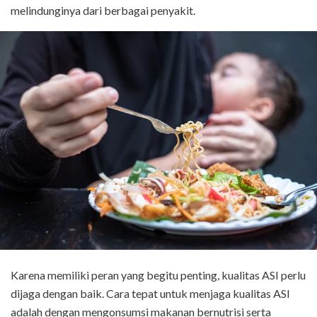
melindunginya dari berbagai penyakit.
Karena memiliki peran yang begitu penting, kualitas ASI perlu
dijaga dengan baik. Cara tepat untuk menjaga kualitas ASI
adalah dengan mengonsumsi makanan bernutrisi serta