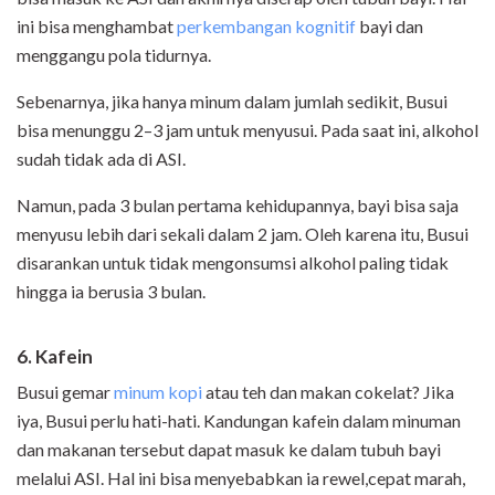
ini bisa menghambat
perkembangan kognitif
bayi dan
menggangu pola tidurnya.
Sebenarnya, jika hanya minum dalam jumlah sedikit, Busui
bisa menunggu 2–3 jam untuk menyusui. Pada saat ini, alkohol
sudah tidak ada di ASI.
Namun, pada 3 bulan pertama kehidupannya, bayi bisa saja
menyusu lebih dari sekali dalam 2 jam. Oleh karena itu, Busui
disarankan untuk tidak mengonsumsi alkohol paling tidak
hingga ia berusia 3 bulan.
6. Kafein
Busui gemar
minum kopi
atau teh dan makan cokelat? Jika
iya, Busui perlu hati-hati. Kandungan kafein dalam minuman
dan makanan tersebut dapat masuk ke dalam tubuh bayi
melalui ASI. Hal ini bisa menyebabkan ia rewel,cepat marah,