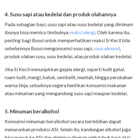
4. Susu sapi atau kedelai dan produk olahannya
Pada sebagian bayi, susu sapi atau susu kedelai yang diminum
ibunya bisa memicu timbulnya
reaksi alergi
. Oleh karena itu,
penting bagi Busui untuk memperhatikan reaksi Si Kecil bila
sebelumnya Busui mengonsumsi susu sapi,
susu almond
,
produk olahan susu, susu kedelai, atau produk olahan kedelai.
Jika Si Kecil menunjukkan gejala alergi, seperti kulit gatal,
ruam kulit, mengi, batuk, sembelit, muntah, hingga perubahan
warna tinja, sebaiknya segera hentikan konsumsi makanan
atau minuman yang mengandung susu sapi maupun kedelai.
5. Minuman beralkohol
Konsumsi minuman beralkohol secara berlebihan dapat
menurunkan produksi ASI. Selain itu, kandungan alkohol juga
bisa masuk ke ASI dan akhirnya diserap oleh tubuh bayi. Hal