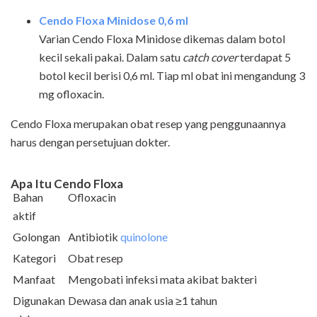
Cendo Floxa Minidose 0,6 ml
Varian Cendo Floxa Minidose dikemas dalam botol
kecil sekali pakai. Dalam satu
catch cover
terdapat 5
botol kecil berisi 0,6 ml. Tiap ml obat ini mengandung 3
mg ofloxacin.
Cendo Floxa merupakan obat resep yang penggunaannya
harus dengan persetujuan dokter.
Apa Itu Cendo Floxa
Bahan
Ofloxacin
aktif
Golongan
Antibiotik
quinolone
Kategori
Obat resep
Manfaat
Mengobati infeksi mata akibat bakteri
Digunakan
Dewasa dan anak usia ≥1 tahun