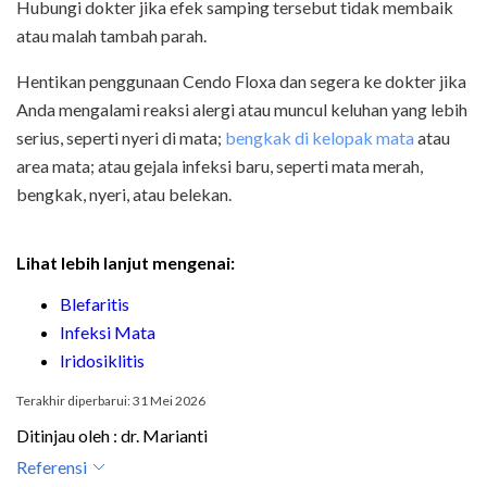
Hubungi dokter jika efek samping tersebut tidak membaik
atau malah tambah parah.
Hentikan penggunaan Cendo Floxa dan segera ke dokter jika
Anda mengalami reaksi alergi atau muncul keluhan yang lebih
serius, seperti nyeri di mata;
bengkak di kelopak mata
atau
area mata; atau gejala infeksi baru, seperti mata merah,
bengkak, nyeri, atau belekan.
Lihat lebih lanjut mengenai:
Blefaritis
Infeksi Mata
Iridosiklitis
Terakhir diperbarui: 31 Mei 2026