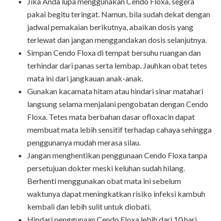
Jika Anda lupa menggunakan Cendo Floxa, segera
pakai begitu teringat. Namun, bila sudah dekat dengan
jadwal pemakaian berikutnya, abaikan dosis yang
terlewat dan jangan menggandakan dosis selanjutnya.
Simpan Cendo Floxa di tempat bersuhu ruangan dan
terhindar dari panas serta lembap. Jauhkan obat tetes
mata ini dari jangkauan anak-anak.
Gunakan kacamata hitam atau hindari sinar matahari
langsung selama menjalani pengobatan dengan Cendo
Floxa. Tetes mata berbahan dasar ofloxacin dapat
membuat mata lebih sensitif terhadap cahaya sehingga
penggunanya mudah merasa silau.
Jangan menghentikan penggunaan Cendo Floxa tanpa
persetujuan dokter meski keluhan sudah hilang.
Berhenti menggunakan obat mata ini sebelum
waktunya dapat meningkatkan risiko infeksi kambuh
kembali dan lebih sulit untuk diobati.
Hindari penggunaan Cendo Floxa lebih dari 10 hari