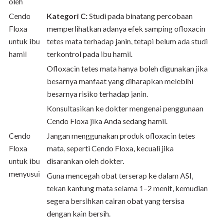
oleh
Cendo
Kategori C:
Studi pada binatang percobaan
Floxa
memperlihatkan adanya efek samping ofloxacin
untuk ibu
tetes mata terhadap janin, tetapi belum ada studi
hamil
terkontrol pada ibu hamil.
Ofloxacin tetes mata hanya boleh digunakan jika
besarnya manfaat yang diharapkan melebihi
besarnya risiko terhadap janin.
Konsultasikan ke dokter mengenai penggunaan
Cendo Floxa jika Anda sedang hamil.
Cendo
Jangan menggunakan produk ofloxacin tetes
Floxa
mata, seperti Cendo Floxa, kecuali jika
untuk ibu
disarankan oleh dokter.
menyusui
Guna mencegah obat terserap ke dalam ASI,
tekan kantung mata selama 1–2 menit, kemudian
segera bersihkan cairan obat yang tersisa
dengan kain bersih.