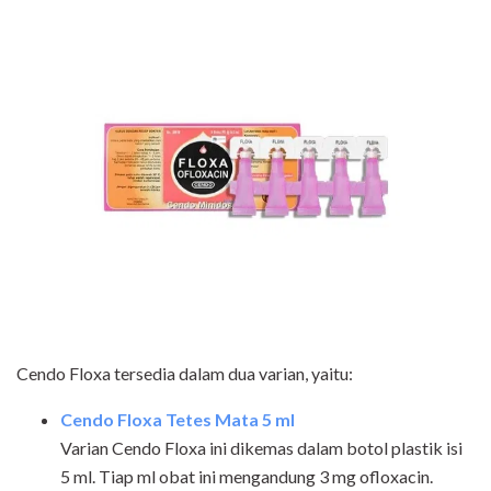
Cendo Floxa tersedia dalam dua varian, yaitu:
Cendo Floxa Tetes Mata 5 ml
Varian Cendo Floxa ini dikemas dalam botol plastik isi
5 ml. Tiap ml obat ini mengandung 3 mg ofloxacin.