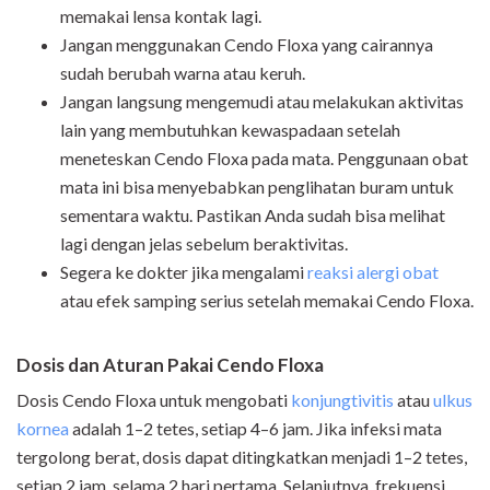
memakai lensa kontak lagi.
Jangan menggunakan Cendo Floxa yang cairannya
sudah berubah warna atau keruh.
Jangan langsung mengemudi atau melakukan aktivitas
lain yang membutuhkan kewaspadaan setelah
meneteskan Cendo Floxa pada mata. Penggunaan obat
mata ini bisa menyebabkan penglihatan buram untuk
sementara waktu. Pastikan Anda sudah bisa melihat
lagi dengan jelas sebelum beraktivitas.
Segera ke dokter jika mengalami
reaksi alergi obat
atau efek samping serius setelah memakai Cendo Floxa.
Dosis dan Aturan Pakai Cendo Floxa
Dosis Cendo Floxa untuk mengobati
konjungtivitis
atau
ulkus
kornea
adalah 1–2 tetes, setiap 4–6 jam. Jika infeksi mata
tergolong berat, dosis dapat ditingkatkan menjadi 1–2 tetes,
setiap 2 jam, selama 2 hari pertama. Selanjutnya, frekuensi