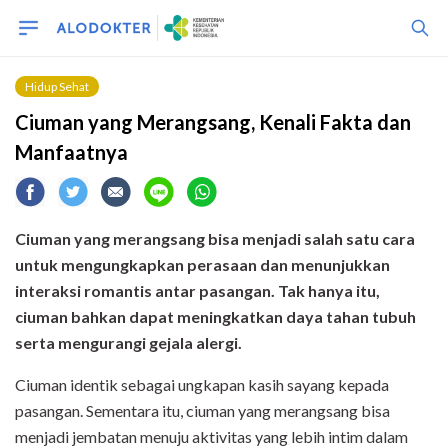
Hidup Sehat
Ciuman yang Merangsang, Kenali Fakta dan
Manfaatnya
Ciuman
yang merangsang
b
isa menjadi salah satu cara
untuk mengungkapkan perasaan dan menunjukkan
interaksi romantis antar pasangan. Tak hanya itu,
ciuman
bahkan
dapat
meningkatkan daya tahan tubuh
serta
mengurangi gejala alergi.
Ciuman identik sebagai ungkapan kasih sayang kepada
pasangan. Sementara itu, ciuman yang merangsang bisa
menjadi jembatan menuju aktivitas yang lebih intim dalam