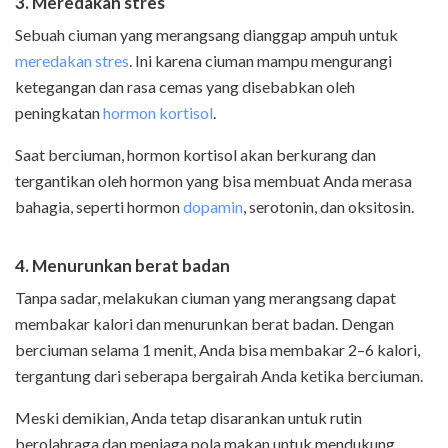
3. Meredakan stres
Sebuah ciuman yang merangsang dianggap ampuh untuk
meredakan stres
. Ini karena ciuman mampu mengurangi
ketegangan dan rasa cemas yang disebabkan oleh
peningkatan
hormon kortisol
.
Saat berciuman, hormon kortisol akan berkurang dan
tergantikan oleh hormon yang bisa membuat Anda merasa
bahagia, seperti hormon
dopamin
, serotonin, dan oksitosin.
4. Me
nurunkan berat badan
Tanpa sadar, melakukan ciuman yang merangsang dapat
membakar kalori dan menurunkan berat badan. Dengan
berciuman selama 1 menit, Anda bisa membakar 2–6 kalori,
tergantung dari seberapa bergairah Anda ketika berciuman.
Meski demikian, Anda tetap disarankan untuk rutin
berolahraga dan menjaga pola makan untuk mendukung