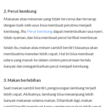
2. Perut kembung
Makanan atau minuman yang tidak tercerna dan terserap
dengan baik oleh usus bisa membuat perutmu menjadi
kembung,
lho
.
Perut kembung
dapat menimbulkan rasa nyeri,
tidak nyaman, dan bisa membuat perut terlihat membesar.
Selain itu, makan atau minum sambil berdiri biasanya akan
membuatmu menelan lebih cepat. Hal ini bisa membuat
udara yang masuk ke dalam sistem pencernaan terlalu
banyak dan mengakibatkan perut menjadi kembung.
3. Makan berlebihan
Saat makan sambil berdiri, pengosongan lambung terjadi
lebih cepat. Akibatnya, lambung bisa menampung lebih
banyak makanan selama makan. Ditambah lagi, makan
sambil berdiri membuat kamu cenderung makan lebih cepat.