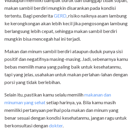
Walaupun memiliki dampak buruk dan dianggap tidak sopan,
makan sambil berdiri mungkin disarankan pada kondisi
tertentu
.
Bagi penderita
GERD
, risiko naiknya asam lambung
ke kerongkongan akan lebih kecil jika pengosongan lambung
berlangsung lebih cepat, sehingga makan sambil berdiri
mungkin bisa mencegah hal ini terjadi.
Makan dan minum sambil berdiri ataupun duduk punya sisi
positif dan negatifnya masing-masing. Jadi, sebenarnya kamu
bebas memilih mana yang paling baik untuk kesehatanmu,
tapi yang jelas, usahakan untuk makan perlahan-lahan dengan
porsi yang tidak berlebihan.
Selain itu, pastikan kamu selalu memilih
makanan dan
minuman yang sehat
setiap harinya, ya. Bila kamu masih
memiliki pertanyaan perihal pola makan dan minum yang
benar sesuai dengan kondisi kesehatanmu, jangan ragu untuk
berkonsultasi dengan
dokter
.