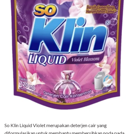
So Klin Liquid Violet merupakan deterjen cair yang
diformulasikan untuk membantu membersihkan noda pada