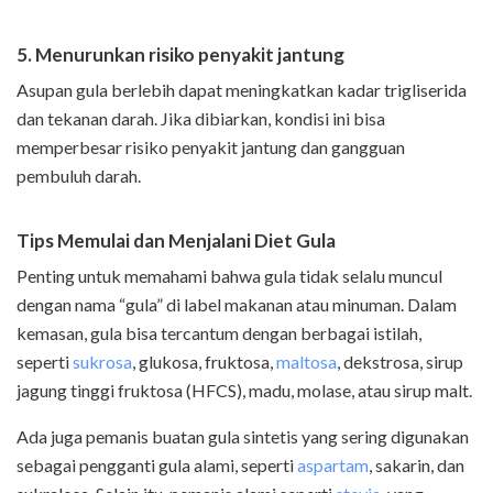
5. Menurunkan risiko penyakit jantung
Asupan gula berlebih dapat meningkatkan kadar trigliserida
dan tekanan darah. Jika dibiarkan, kondisi ini bisa
memperbesar risiko penyakit jantung dan gangguan
pembuluh darah.
Tips Memulai dan Menjalani Diet Gula
Penting untuk memahami bahwa gula tidak selalu muncul
dengan nama “gula” di label makanan atau minuman. Dalam
kemasan, gula bisa tercantum dengan berbagai istilah,
seperti
sukrosa
, glukosa, fruktosa,
maltosa
, dekstrosa, sirup
jagung tinggi fruktosa (HFCS), madu, molase, atau sirup malt.
Ada juga pemanis buatan gula sintetis yang sering digunakan
sebagai pengganti gula alami, seperti
aspartam
, sakarin, dan