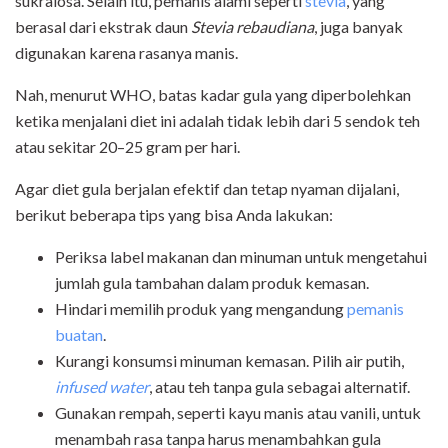
sukralosa. Selain itu, pemanis alami seperti
stevia
, yang
berasal dari ekstrak daun
Stevia rebaudiana
, juga banyak
digunakan karena rasanya manis.
Nah, menurut WHO, batas kadar gula yang diperbolehkan
ketika menjalani diet ini adalah tidak lebih dari 5 sendok teh
atau sekitar 20–25 gram per hari.
Agar diet gula berjalan efektif dan tetap nyaman dijalani,
berikut beberapa tips yang bisa Anda lakukan:
Periksa label makanan dan minuman untuk mengetahui
jumlah gula tambahan dalam produk kemasan.
Hindari memilih produk yang mengandung
pemanis
buatan
.
Kurangi konsumsi minuman kemasan. Pilih air putih,
infused water
, atau teh tanpa gula sebagai alternatif.
Gunakan rempah, seperti kayu manis atau vanili, untuk
menambah rasa tanpa harus menambahkan gula