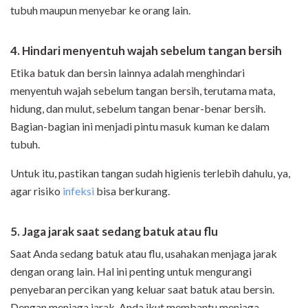
tubuh maupun menyebar ke orang lain.
4. Hindari menyentuh wajah sebelum tangan bersih
Etika batuk dan bersin lainnya adalah menghindari
menyentuh wajah sebelum tangan bersih, terutama mata,
hidung, dan mulut, sebelum tangan benar-benar bersih.
Bagian-bagian ini menjadi pintu masuk kuman ke dalam
tubuh.
Untuk itu, pastikan tangan sudah higienis terlebih dahulu, ya,
agar risiko
infeksi
bisa berkurang.
5. Jaga jarak saat sedang batuk atau flu
Saat Anda sedang batuk atau flu, usahakan menjaga jarak
dengan orang lain. Hal ini penting untuk mengurangi
penyebaran percikan yang keluar saat batuk atau bersin.
Dengan menjaga jarak, Anda ikut membantu menjaga