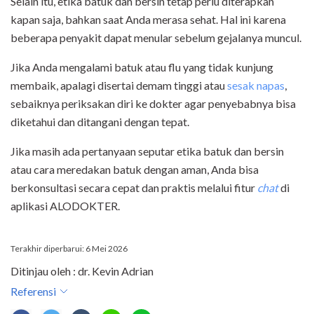
Selain itu, etika batuk dan bersin tetap perlu diterapkan
kapan saja, bahkan saat Anda merasa sehat. Hal ini karena
beberapa penyakit dapat menular sebelum gejalanya muncul.
Jika Anda mengalami batuk atau flu yang tidak kunjung
membaik, apalagi disertai demam tinggi atau
sesak napas
,
sebaiknya periksakan diri ke dokter agar penyebabnya bisa
diketahui dan ditangani dengan tepat.
Jika masih ada pertanyaan seputar etika batuk dan bersin
atau cara meredakan batuk dengan aman, Anda bisa
berkonsultasi secara cepat dan praktis melalui fitur
chat
di
aplikasi ALODOKTER.
Terakhir diperbarui: 6 Mei 2026