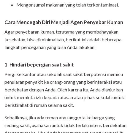
Mengonsumsi makanan yang telah terkontaminasi.
Cara Mencegah Diri Menjadi Agen Penyebar Kuman
Agar penyebaran kuman, terutama yang membahayakan
kesehatan, bisa diminimalkan, berikut ini adalah beberapa
langkah pencegahan yang bisa Anda lakukan:
1. Hindari bepergian saat sakit
Pergi ke kantor atau sekolah saat sakit berpotensi memicu
penularan penyakit ke orang-orang yang berinteraksi atau
berdekatan dengan Anda. Oleh karena itu, Anda dianjurkan
untuk meminta izin kepada atasan atau pihak sekolah untuk
beristirahat di rumah selama sakit.
Sebaliknya, jika ada teman atau anggota keluarga yang
sedang sakit, usahakan untuk tidak terlalu intens berdekatan
dengan mereka. Jika Anda harus merawat orang yang sakit,