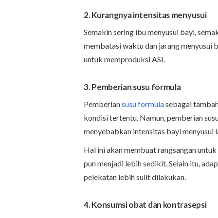
2. Kurangnya intensitas menyusui
Semakin sering ibu menyusui bayi, semak
membatasi waktu dan jarang menyusui b
untuk memproduksi ASI.
3. Pemberian susu formula
Pemberian
susu formula
sebagai tambaha
kondisi tertentu. Namun, pemberian sus
menyebabkan intensitas bayi menyusui l
Hal ini akan membuat rangsangan untuk
pun menjadi lebih sedikit. Selain itu, ada
pelekatan lebih sulit dilakukan.
4. Konsumsi obat dan kontrasepsi