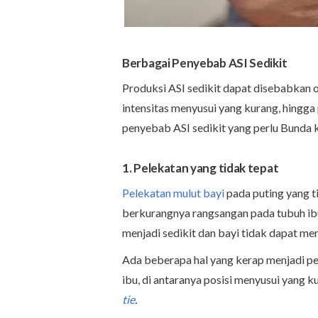
Berbagai Penyebab ASI Sedikit
Produksi ASI sedikit dapat disebabkan ol
intensitas menyusui yang kurang, hingga 
penyebab ASI sedikit yang perlu Bunda k
1. Pelekatan yang tidak tepat
Pelekatan mulut bayi
pada puting yang 
berkurangnya rangsangan pada tubuh ib
menjadi sedikit dan bayi tidak dapat me
Ada beberapa hal yang kerap menjadi pe
ibu, di antaranya posisi menyusui yang k
tie
.