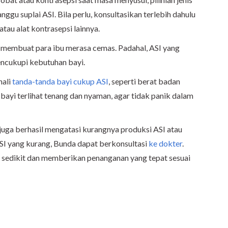
ggu suplai ASI. Bila perlu, konsultasikan terlebih dahulu
au alat kontrasepsi lainnya.
i membuat para ibu merasa cemas. Padahal, ASI yang
ncukupi kebutuhan bayi.
nali
tanda-tanda bayi cukup ASI
, seperti berat badan
a bayi terlihat tenang dan nyaman, agar tidak panik dalam
 juga berhasil mengatasi kurangnya produksi ASI atau
SI yang kurang, Bunda dapat berkonsultasi
ke dokter
.
 sedikit dan memberikan penanganan yang tepat sesuai