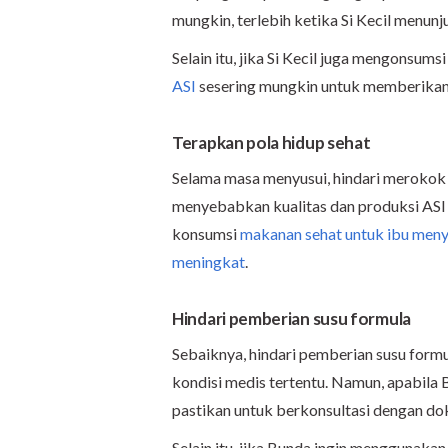
mungkin, terlebih ketika Si Kecil menunj
Selain itu, jika Si Kecil juga mengonsum
ASI
sesering mungkin untuk memberikan s
Terapkan pola hidup sehat
Selama masa menyusui, hindari merokok
menyebabkan kualitas dan produksi ASI 
konsumsi
makanan sehat untuk ibu meny
meningkat
.
Hindari pemberian susu formula
Sebaiknya, hindari pemberian susu formul
kondisi medis tertentu. Namun, apabila 
pastikan untuk berkonsultasi dengan do
Selain itu, jika Bunda ingin menggunakan