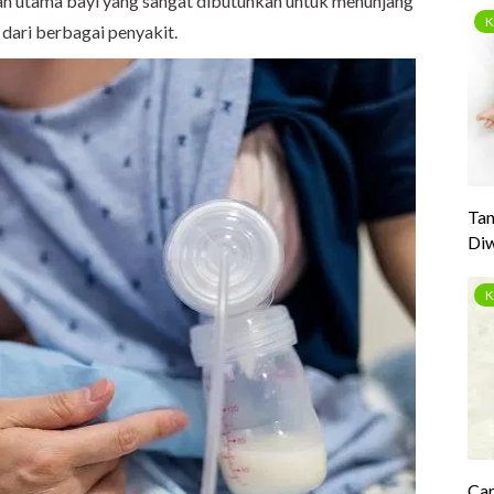
n utama bayi yang sangat dibutuhkan untuk menunjang
ari berbagai penyakit.