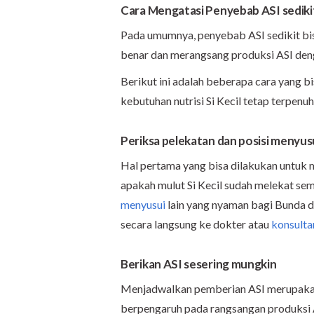
Cara Mengatasi Penyebab ASI sediki
Pada umumnya, penyebab ASI sedikit bi
benar dan merangsang produksi ASI deng
Berikut ini adalah beberapa cara yang 
kebutuhan nutrisi Si Kecil tetap terpenuh
Periksa pelekatan dan posisi menyus
Hal pertama yang bisa dilakukan untuk 
apakah mulut Si Kecil sudah melekat se
menyusui
lain yang nyaman bagi Bunda dan
secara langsung ke dokter atau
konsulta
Berikan ASI sesering mungkin
Menjadwalkan pemberian ASI merupakan 
berpengaruh pada rangsangan produksi AS