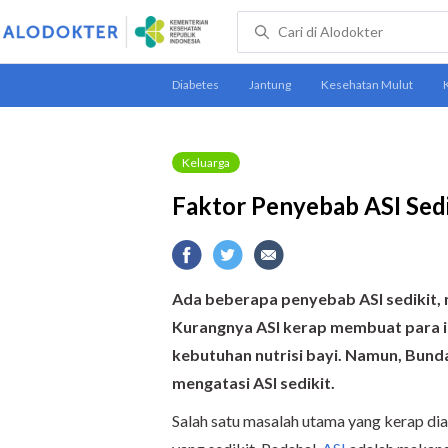
Keluarga
Faktor Penyebab ASI Sedi
Ada beberapa penyebab ASI sedikit, m
Kurangnya ASI kerap membuat para i
kebutuhan nutrisi bayi. Namun, Bunda
mengatasi ASI sedikit.
Salah satu masalah utama yang kerap dia