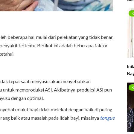
eh beberapa hal, mulai dari pelekatan yang tidak benar,
penyakit tertentu. Berikut ini adalah beberapa faktor
etahui:
tidak tepat saat menyusui akan menyebabkan
u untuk memproduksi ASI. Akibatnya, produksi ASI pun
nyusu dengan optimal.
nyebab mulut bayi tidak melekat dengan baik di puting
urang baik atau masalah pada lidah bayi, misalnya
tongue