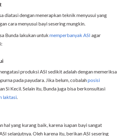
t
sa diatasi dengan menerapkan teknik menyusui yang
an cara menyusui bayi sesering mungkin.
bisa Bunda lakukan untuk
memperbanyak ASI
agar
i:
ui
mengatasi produksi ASI sedikit adalah dengan memeriksa
mpurna pada payudara. Jika belum, cobalah
posisi
 Si Kecil. Selain itu, Bunda juga bisa berkonsultasi
n laktasi
.
hal yang kurang baik, karena isapan bayi sangat
I selanjutnya. Oleh karena itu, berikan ASI sesering