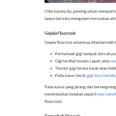
Oleh karena itu, penting untuk memperhat
tanpa berisiko mengalami kerusakan akib
Gejala Fluorosis
Gejala fluorosis umumnya ditandai oleh 
Permukaan gigi tampak bercak puti
Gigi terlihat kusam, rapuh, atau
mu
Tekstur gigi terasa kasar atau tida
Pada kasus berat,
gigi bisa berlub
Pada kasus yang jarang dan berlangsung 
menimbulkan keluhan seperti
nyeri sendi
fluorosis).
Penyebab Flurosis