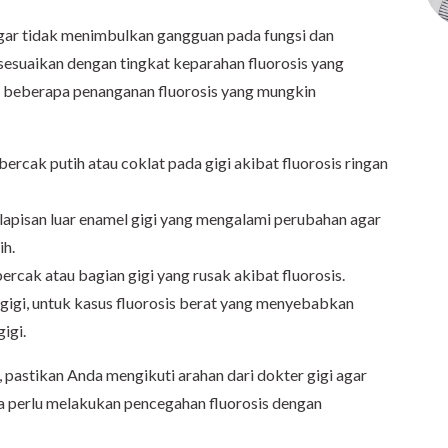
 agar tidak menimbulkan gangguan pada fungsi dan
sesuaikan dengan tingkat keparahan fluorosis yang
lah beberapa penanganan fluorosis yang mungkin
bercak putih atau coklat pada gigi akibat fluorosis ringan
 lapisan luar enamel gigi yang mengalami perubahan agar
ih.
ercak atau bagian gigi yang rusak akibat fluorosis.
igi, untuk kasus fluorosis berat yang menyebabkan
igi.
pastikan Anda mengikuti arahan dari dokter gigi agar
ga perlu melakukan pencegahan fluorosis dengan