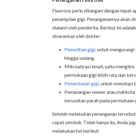
Fluorosis perlu ditangani dengan tepat
penampilan gigi. Penanganannya akan di
dialami oleh penderita. Berikut ini ada
disarankan oleh dokter:
Pemutihan gigi
, untuk mengurangi 
hingga sedang.
Mikroabrasi email, yaitu mengikis
permukaan gigi lebih rata dan bers
Penambalan gigi
, untuk menutupi b
Pemasangan veneer atau mahkota g
kerusakan parah pada permukaan g
Setelah melakukan penanganan tersebut, 
cepat sembuh. Tidak hanya itu, Anda ju
melakukan hal berikut: