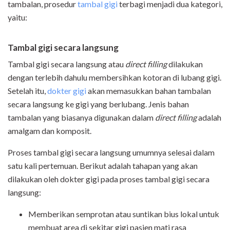
tambalan, prosedur
tambal gigi
terbagi menjadi dua kategori,
yaitu:
Tambal gigi secara langsung
Tambal gigi secara langsung atau
direct filling
dilakukan
dengan terlebih dahulu membersihkan kotoran di lubang gigi.
Setelah itu,
dokter gigi
akan memasukkan bahan tambalan
secara langsung ke gigi yang berlubang. Jenis bahan
tambalan yang biasanya digunakan dalam
direct filling
adalah
amalgam dan komposit.
Proses tambal gigi secara langsung umumnya selesai dalam
satu kali pertemuan. Berikut adalah tahapan yang akan
dilakukan oleh dokter gigi pada proses tambal gigi secara
langsung:
Memberikan semprotan atau suntikan bius lokal untuk
membuat area di sekitar gigi pasien mati rasa