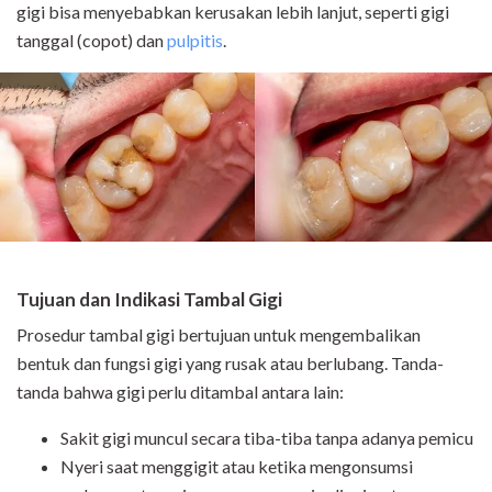
gigi bisa menyebabkan kerusakan lebih lanjut, seperti gigi
tanggal (copot) dan
pulpitis
.
Tujuan dan Indikasi Tambal Gigi
Prosedur tambal gigi bertujuan untuk mengembalikan
bentuk dan fungsi gigi yang rusak atau berlubang. Tanda-
tanda bahwa gigi perlu ditambal antara lain:
Sakit gigi muncul secara tiba-tiba tanpa adanya pemicu
Nyeri saat menggigit atau ketika mengonsumsi