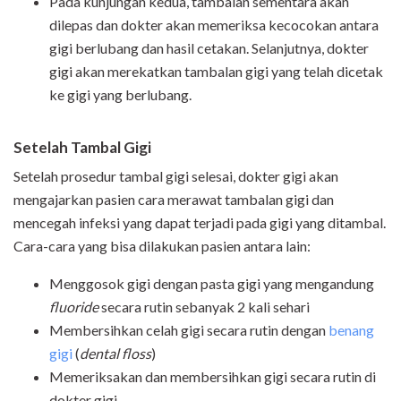
Pada kunjungan kedua, tambalan sementara akan
dilepas dan dokter akan memeriksa kecocokan antara
gigi berlubang dan hasil cetakan. Selanjutnya, dokter
gigi akan merekatkan tambalan gigi yang telah dicetak
ke gigi yang berlubang.
Setelah Tambal Gigi
Setelah prosedur tambal gigi selesai, dokter gigi akan
mengajarkan pasien cara merawat tambalan gigi dan
mencegah infeksi yang dapat terjadi pada gigi yang ditambal.
Cara-cara yang bisa dilakukan pasien antara lain:
Menggosok gigi dengan pasta gigi yang mengandung
fluoride
secara rutin sebanyak 2 kali sehari
Membersihkan celah gigi secara rutin dengan
benang
gigi
(
dental floss
)
Memeriksakan dan membersihkan gigi secara rutin di
dokter gigi