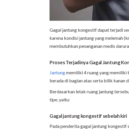
Gagal jantung kongestif dapat terjadi s
karena kondisi jantung yang melemah (kr
membutuhkan penanganan medis darura
Proses Terjadinya Gagal Jantung Ko
Jantung
memiliki 4 ruang yang memiliki 
berada di bagian atas serta bilik kanan 
Berdasarkan letak ruang jantung tersebu
tipe, yaitu:
Gagal jantung kongestif sebelah kiri
Pada penderita gagal jantung kongestif se