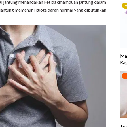
agal jantung menandakan ketidakmampuan jantung dalam
ntung memenuhi kuota darah normal yang dibutuhkan