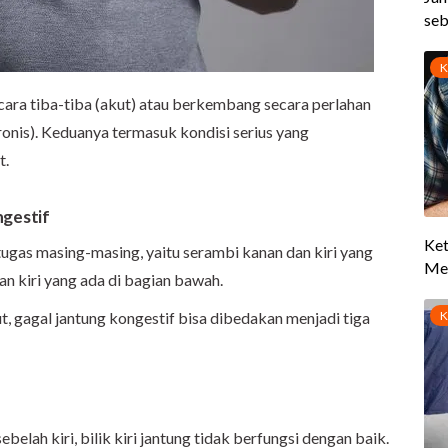
ecara tiba-tiba (akut) atau berkembang secara perlahan
onis). Keduanya termasuk kondisi serius yang
t.
ngestif
tugas masing-masing, yaitu serambi kanan dan kiri yang
dan kiri yang ada di bagian bawah.
t, gagal jantung kongestif bisa dibedakan menjadi tiga
belah kiri, bilik kiri jantung tidak berfungsi dengan baik.