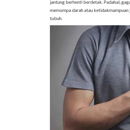
jantung berhenti berdetak. Padahal, g
memompa darah atau ketidakmampuan ja
tubuh.