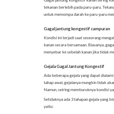
tekanan berlebih pada paru-paru. Tekan
untuk memompa darah ke paru-paru menj
Gagal jantung kongestif campuran
Kondisi ini terjadi saat seseorang menga
kanan secara bersamaan. Biasanya, gagal j
menyebar ke sebelah kanan jika tidak 
Gejala Gagal Jantung Kongestif
Ada beberapa gejala yang dapat dialami
tahap awal, gejalanya mungkin tidak ak
Namun, seiring memburuknya kondisi yang
Setidaknya ada 3 tahapan gejala yang bis
yaitu: