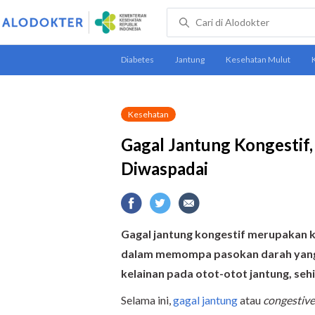
Kesehatan
Gagal Jantung Kongestif, 
Diwaspadai
Gagal jantung kongestif merupakan ko
dalam memompa pasokan darah yang d
kelainan pada otot-otot jantung, seh
Selama ini,
gagal jantung
atau
congestive 