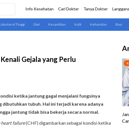
Ar
Kenali Gejala yang Perlu
ndisi ketika jantung gagal menjalani fungsinya
ibutuhkan tubuh. Hal ini terjadi karena adanya
ingga jantung tidak bisa bekerja secara normal.
heart failure
(CHF) digambarkan sebagai kondisi ketika