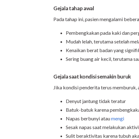
Gejala tahap awal
Pada tahap ini, pasien mengalami bebera
Pembengkakan pada kaki dan perg
Mudah lelah, terutama setelah mela
Kenaikan berat badan yang signifi
Sering buang air kecil, terutama s
Gejala saat kondisi semakin buruk
Jika kondisi penderita terus memburuk, 
Denyut jantung tidak teratur
Batuk-batuk karena pembengkaka
Napas berbunyi atau
mengi
Sesak napas saat melakukan aktivit
Sulit beraktivitas karena tubuh ak