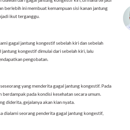
an berlebih ini membuat kemampuan sisi kanan jantung
adi ikut terganggu.
lami gagal jantung kongestif sebelah kiri dan sebelah
antung kongestif dimulai dari sebelah kiri, lalu
mendapatkan pengobatan.
 seseorang yang menderita gagal jantung kongestif. Pada
an berdampak pada kondisi kesehatan secara umum.
 diderita, gejalanya akan kian nyata.
a dialami seorang penderita gagal jantung kongestif,