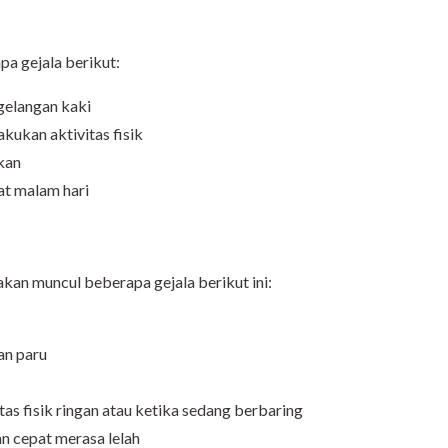
pa gejala berikut:
elangan kaki
kukan aktivitas fisik
kan
aat malam hari
akan muncul beberapa gejala berikut ini:
n paru
as fisik ringan atau ketika sedang berbaring
an cepat merasa lelah