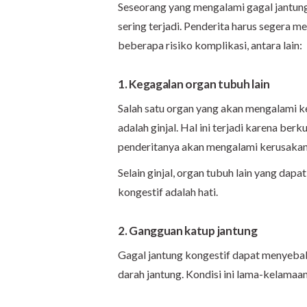
Seseorang yang mengalami gagal jantung
sering terjadi. Penderita harus segera 
beberapa risiko komplikasi, antara lain:
1. Kegagalan organ tubuh lain
Salah satu organ yang akan mengalami ke
adalah ginjal. Hal ini terjadi karena berk
penderitanya akan mengalami kerusakan 
Selain ginjal, organ tubuh lain yang dap
kongestif adalah hati.
2. Gangguan katup jantung
Gagal jantung kongestif dapat menyeba
darah jantung. Kondisi ini lama-kelam