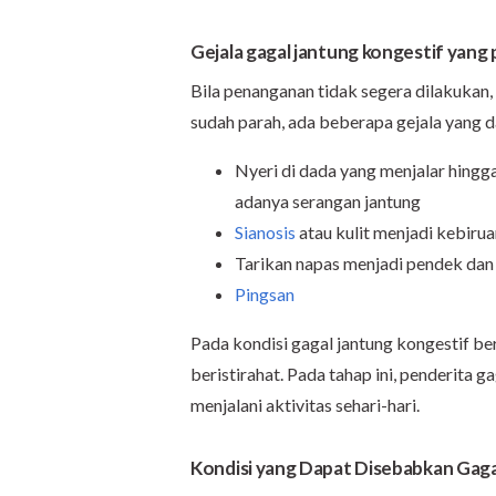
Gejala gagal jantung kongestif yang
Bila penanganan tidak segera dilakukan,
sudah parah, ada beberapa gejala yang da
Nyeri di dada yang menjalar hingga
adanya serangan jantung
Sianosis
atau kulit menjadi kebiru
Tarikan napas menjadi pendek dan
Pingsan
Pada kondisi gagal jantung kongestif be
beristirahat. Pada tahap ini, penderita 
menjalani aktivitas sehari-hari.
Kondisi yang Dapat Disebabkan Gaga