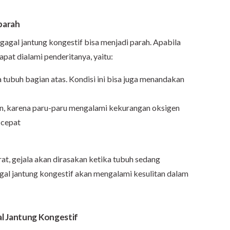
 parah
 gagal jantung kongestif bisa menjadi parah. Apabila
pat dialami penderitanya, yaitu:
 tubuh bagian atas. Kondisi ini bisa juga menandakan
an, karena paru-paru mengalami kekurangan oksigen
 cepat
rat, gejala akan dirasakan ketika tubuh sedang
gagal jantung kongestif akan mengalami kesulitan dalam
l Jantung Kongestif