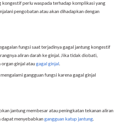
 kongestif perlu waspada terhadap komplikasi yang
menjalani pengobatan atau akan dihadapkan dengan
gagalan fungsi saat terjadinya gagal jantung kongestif
urangnya aliran darah ke ginjal. Jika tidak diobati,
organ ginjal atau
gagal ginjal
.
at mengalami gangguan fungsi karena gagal ginjal
bkan jantung membesar atau peningkatan tekanan aliran
aan dapat menyebabkan
gangguan katup jantung
.