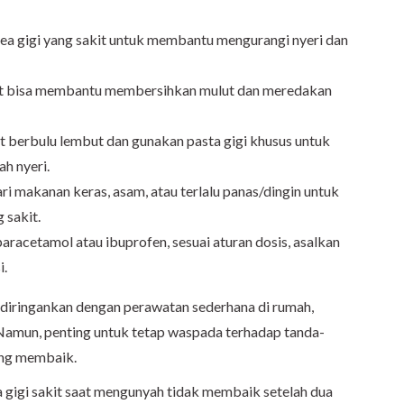
rea gigi yang sakit untuk membantu mengurangi nyeri dan
t bisa membantu membersihkan mulut dan meredakan
at berbulu lembut dan gunakan pasta gigi khusus untuk
ah nyeri.
ri makanan keras, asam, atau terlalu panas/dingin untuk
 sakit.
aracetamol atau ibuprofen, sesuai aturan dosis, asalkan
i.
diringankan dengan perawatan sederhana di rumah,
 Namun, penting untuk tetap waspada terhadap tanda-
jung membaik.
ka gigi sakit saat mengunyah tidak membaik setelah dua