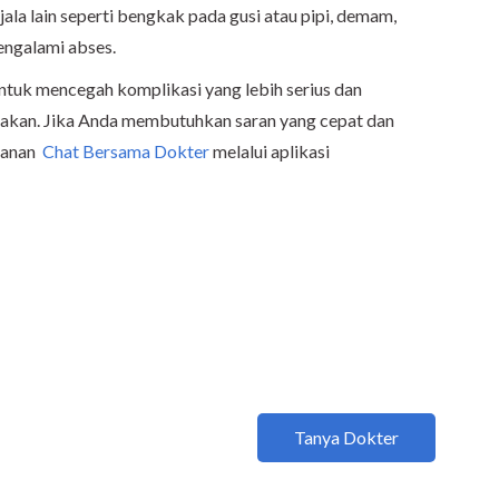
jala lain seperti bengkak pada gusi atau pipi, demam,
engalami abses.
ntuk mencegah komplikasi yang lebih serius dan
kan. Jika Anda membutuhkan saran yang cepat dan
yanan
Chat Bersama Dokter
melalui aplikasi