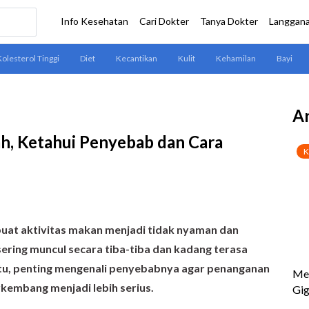
Ar
ah, Ketahui Penyebab dan Cara
uat aktivitas makan menjadi tidak nyaman dan
ering muncul secara tiba-tiba dan kadang terasa
 itu, penting mengenali penyebabnya agar penanganan
rkembang menjadi lebih serius.