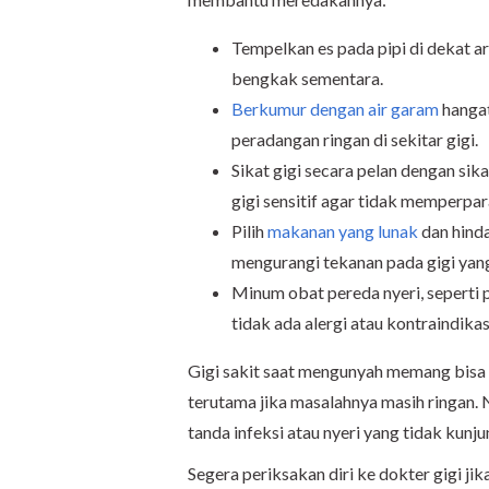
Tempelkan es pada pipi di dekat a
bengkak sementara.
Berkumur dengan air garam
hanga
peradangan ringan di sekitar gigi.
Sikat gigi secara pelan dengan sik
gigi sensitif agar tidak memperpar
Pilih
makanan yang lunak
dan hinda
mengurangi tekanan pada gigi yang
Minum obat pereda nyeri, seperti p
tidak ada alergi atau kontraindikas
Gigi sakit saat mengunyah memang bisa 
terutama jika masalahnya masih ringan.
tanda infeksi atau nyeri yang tidak kun
Segera periksakan diri ke dokter gigi ji