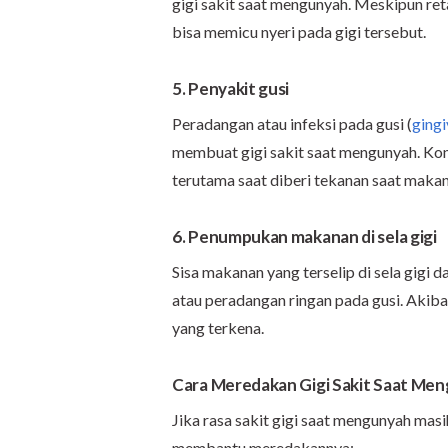
gigi sakit saat mengunyah. Meskipun reta
bisa memicu nyeri pada gigi tersebut.
5. Penyakit gusi
Peradangan atau infeksi pada gusi (
gingi
membuat gigi sakit saat mengunyah. Kond
terutama saat diberi tekanan saat makan
6. Penumpukan makanan di sela gigi
Sisa makanan yang terselip di sela gigi 
atau peradangan ringan pada gusi. Akibat
yang terkena.
Cara Meredakan Gigi Sakit Saat Me
Jika rasa sakit gigi saat mengunyah masi
membantu meredakannya: