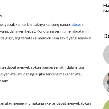
si
a menyebabkan terbentuknya kantong nanah (
abses
),
ang, dan nyeri hebat. Kondisi ini sering membuat gigi
Do
da gigi yang terinfeksi memicu rasa sakit yang semakin
turun dapat menyebabkan bagian sensitif dalam gigi
gunyah atau mudah ngilu jika terkena makanan atau
 asam.
turan atau menggigit makanan keras dapat menyebabkan