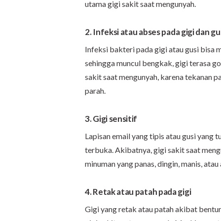
utama gigi sakit saat mengunyah.
2.
Infeksi atau abses pada gigi dan gu
Infeksi bakteri pada gigi atau gusi bis
sehingga muncul bengkak, gigi terasa goy
sakit saat mengunyah, karena tekanan pa
parah.
3. Gigi sensitif
Lapisan email yang tipis atau gusi yang 
terbuka. Akibatnya, gigi sakit saat men
minuman yang panas, dingin, manis, atau
4. Retak atau patah pada gigi
Gigi yang retak atau patah akibat ben