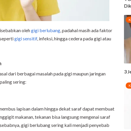
disebabkan oleh
gigi berlubang
, padahal masih ada faktor
 seperti
gigi sensitif
, infeksi, hingga cedera pada gigi atau
h
asal dari berbagai masalah pada gigi maupun jaringan
aling sering:
enembus lapisan dalam hingga dekat saraf dapat membuat
enggigit makanan, tekanan bisa langsung mengenai saraf
h sebabnya, gigi berlubang sering kali menjadi penyebab