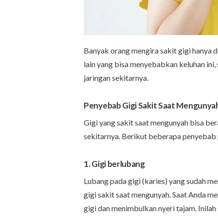
Banyak orang mengira sakit gigi hanya 
lain yang bisa menyebabkan keluhan ini,
jaringan sekitarnya.
Penyebab Gigi Sakit Saat Mengunya
Gigi yang sakit saat mengunyah bisa ber
sekitarnya. Berikut beberapa penyebab p
1. Gigi berlubang
Lubang pada gigi (karies) yang sudah m
gigi sakit saat mengunyah. Saat Anda m
gigi dan menimbulkan nyeri tajam. Inila