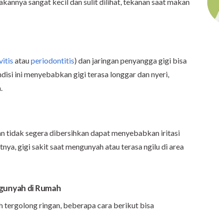
kannya sangat kecil dan sulit dilihat, tekanan saat makan
vitis
atau
periodontitis
) dan jaringan penyangga gigi bisa
isi ini menyebabkan gigi terasa longgar dan nyeri,
.
dan tidak segera dibersihkan dapat menyebabkan iritasi
nya, gigi sakit saat mengunyah atau terasa ngilu di area
ngunyah di Rumah
h tergolong ringan, beberapa cara berikut bisa