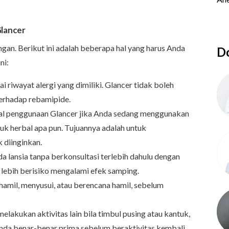
lancer
gan. Berikut ini adalah beberapa hal yang harus Anda
Do
ni:
riwayat alergi yang dimiliki. Glancer tidak boleh
terhadap rebamipide.
hal penggunaan Glancer jika Anda sedang menggunakan
k herbal apa pun. Tujuannya adalah untuk
k diinginkan.
 lansia tanpa berkonsultasi terlebih dahulu dengan
ia lebih berisiko mengalami efek samping.
 hamil, menyusui, atau berencana hamil, sebelum
lakukan aktivitas lain bila timbul pusing atau kantuk,
Anda benar-benar prima sebelum beraktivitas kembali.