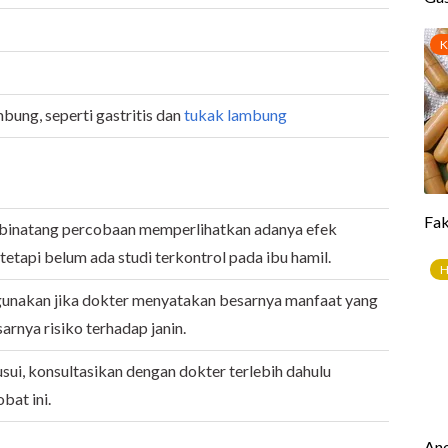
ung, seperti gastritis dan
tukak lambung
a binatang percobaan memperlihatkan adanya efek
tetapi belum ada studi terkontrol pada ibu hamil.
igunakan jika dokter menyatakan besarnya manfaat yang
arnya risiko terhadap janin.
ui, konsultasikan dengan dokter terlebih dahulu
at ini.