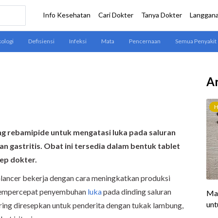
Ar
g rebamipide untuk mengatasi luka pada saluran
n gastritis. Obat ini tersedia dalam bentuk tablet
sep dokter.
lancer bekerja dengan cara meningkatkan produksi
a mempercepat penyembuhan
luka
pada dinding saluran
ering diresepkan untuk penderita dengan tukak lambung,