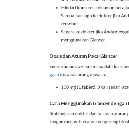
Hindari konsumsi minuman beralko
Sampaikan juga ke dokter jika An
tersebut.
Segera ke dokter jika Anda menga
menggunakan Glancer.
Dosis dan Aturan Pakai Glancer
Secara umum, berikut ini adalah dosis 
gastritis
pada orang dewasa:
100 mg (1 tablet), 3 kali sehari, at
Cara Menggunakan Glancer dengan
Ikuti anjuran dokter dan bacalah atura
Jangan menambah atau mengurangi dosis