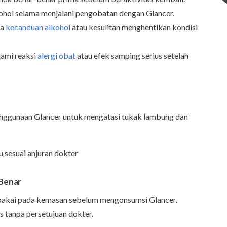
hol selama menjalani pengobatan dengan Glancer.
da
kecanduan alkohol
atau kesulitan menghentikan kondisi
lami reaksi
alergi obat
atau efek samping serius setelah
penggunaan Glancer untuk mengatasi tukak lambung dan
au sesuai anjuran dokter
 Benar
n pakai pada kemasan sebelum mengonsumsi Glancer.
 tanpa persetujuan dokter.