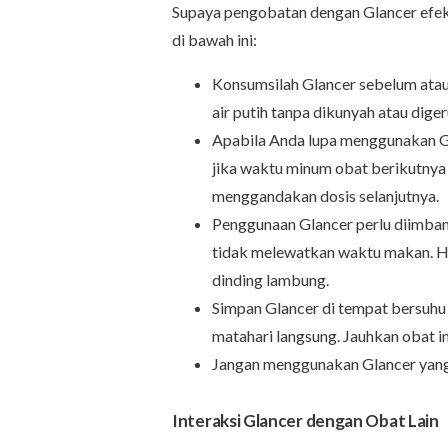
Supaya pengobatan dengan Glancer efekt
di bawah ini:
Konsumsilah Glancer sebelum atau
air putih tanpa dikunyah atau diger
Apabila Anda lupa menggunakan Gl
jika waktu minum obat berikutnya 
menggandakan dosis selanjutnya.
Penggunaan Glancer perlu diimba
tidak melewatkan waktu makan. Hal
dinding lambung.
Simpan Glancer di tempat bersuhu r
matahari langsung. Jauhkan obat in
Jangan menggunakan Glancer yang
Interaksi Glancer dengan Obat Lain