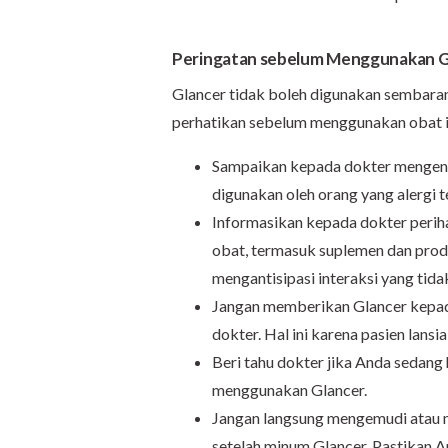
Peringatan sebelum Menggunakan G
Glancer tidak boleh digunakan sembaran
perhatikan sebelum menggunakan obat i
Sampaikan kepada dokter mengenai 
digunakan oleh orang yang alergi 
Informasikan kepada dokter peri
obat, termasuk suplemen dan produ
mengantisipasi interaksi yang tida
Jangan memberikan Glancer kepada
dokter. Hal ini karena pasien lans
Beri tahu dokter jika Anda sedang
menggunakan Glancer.
Jangan langsung mengemudi atau me
setelah minum Glancer. Pastikan 