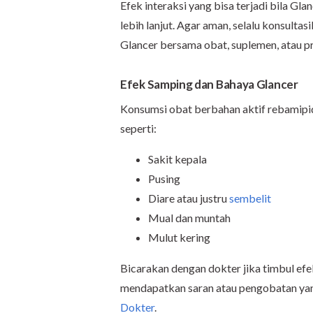
Efek interaksi yang bisa terjadi bila Gla
lebih lanjut. Agar aman, selalu konsult
Glancer bersama obat, suplemen, atau p
Efek Samping dan Bahaya Glancer
Konsumsi obat berbahan aktif rebamipid
seperti:
Sakit kepala
Pusing
Diare atau justru
sembelit
Mual dan muntah
Mulut kering
Bicarakan dengan dokter jika timbul ef
mendapatkan saran atau pengobatan yang
Dokter
.