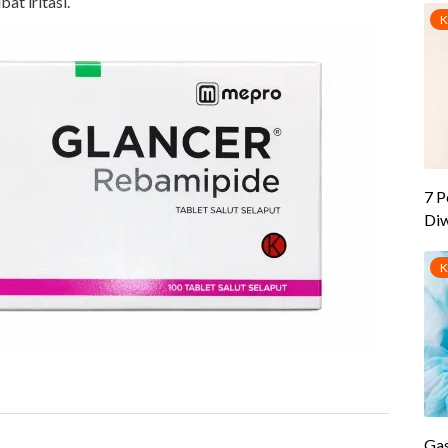
at iritasi.