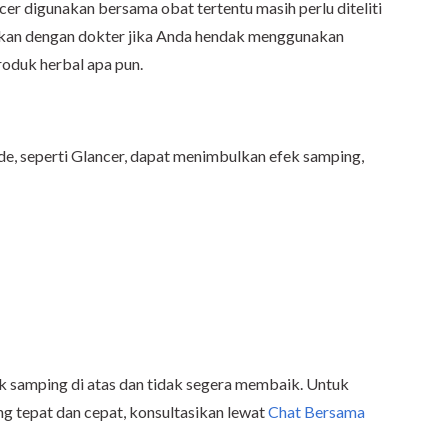
ncer digunakan bersama obat tertentu masih perlu diteliti
asikan dengan dokter jika Anda hendak menggunakan
roduk herbal apa pun.
e, seperti Glancer, dapat menimbulkan efek samping,
ek samping di atas dan tidak segera membaik. Untuk
 tepat dan cepat, konsultasikan lewat
Chat Bersama