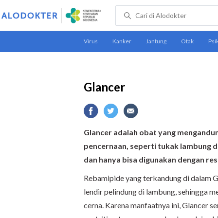
Glancer
Glancer adalah obat yang mengandun
pencernaan, seperti tukak lambung da
dan hanya bisa digunakan dengan re
Rebamipide yang terkandung di dalam G
lendir pelindung di lambung, sehingg
cerna. Karena manfaatnya ini, Glancer s