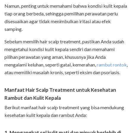
Namun, penting untuk memahami bahwa kondisi kulit kepala
tiap orang berbeda, sehingga pemilihan perawatan perlu
disesuaikan agar tidak menimbulkan iritasi atau efek
samping.
Sebelum memilih hair scalp treatment, pastikan Anda sudah
mengetahui kondisi kulit kepala sendiri dan memahami
pilihan perawatan yang aman, khususnya jika Anda
mengalami keluhan, seperti gatal, kemerahan,
rambut rontok
,
atau memiliki masalah kronis, seperti eksim dan psoriasis.
Manfaat Hair Scalp Treatment untuk Kesehatan
Rambut dan Kulit Kepala
Berikut manfaat hair scalp treatment yang bisa mendukung
kesehatan kulit kepala dan rambut Anda:
1.
Mengangkat sel kulit mati dan minyak berlebih di