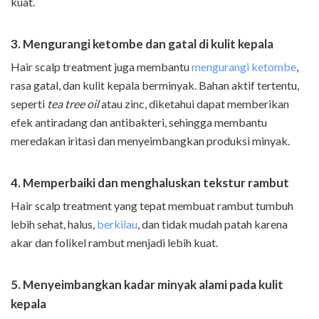
kuat.
3. Mengurangi ketombe dan gatal di kulit kepala
Hair scalp treatment juga membantu
mengurangi ketombe
,
rasa gatal, dan kulit kepala berminyak. Bahan aktif tertentu,
seperti
tea tree oil
atau zinc,
diketahui dapat memberikan
efek antiradang dan antibakteri, sehingga membantu
meredakan iritasi dan menyeimbangkan produksi minyak.
4.
Memperbaiki dan menghaluskan tekstur rambut
Hair scalp treatment yang tepat membuat rambut tumbuh
lebih sehat, halus,
berkilau
, dan tidak mudah patah karena
akar dan folikel rambut menjadi lebih kuat.
5.
Menyeimbangkan kadar minyak alami pada kulit
kepala