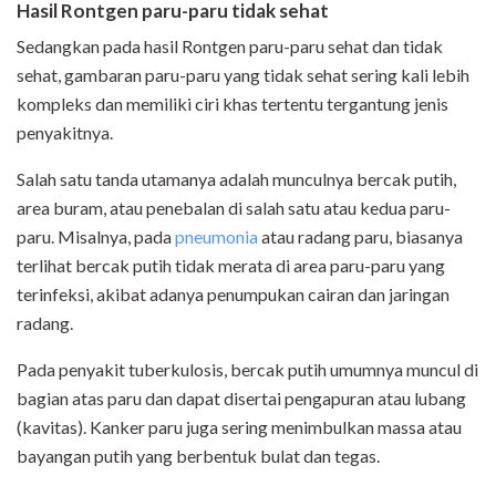
Hasil Rontgen paru-paru tidak sehat
Sedangkan pada hasil Rontgen paru-paru sehat dan tidak
sehat, gambaran paru-paru yang tidak sehat sering kali lebih
kompleks dan memiliki ciri khas tertentu tergantung jenis
penyakitnya.
Salah satu tanda utamanya adalah munculnya bercak putih,
area buram, atau penebalan di salah satu atau kedua paru-
paru. Misalnya, pada
pneumonia
atau radang paru, biasanya
terlihat bercak putih tidak merata di area paru-paru yang
terinfeksi, akibat adanya penumpukan cairan dan jaringan
radang.
Pada penyakit tuberkulosis, bercak putih umumnya muncul di
bagian atas paru dan dapat disertai pengapuran atau lubang
(kavitas). Kanker paru juga sering menimbulkan massa atau
bayangan putih yang berbentuk bulat dan tegas.