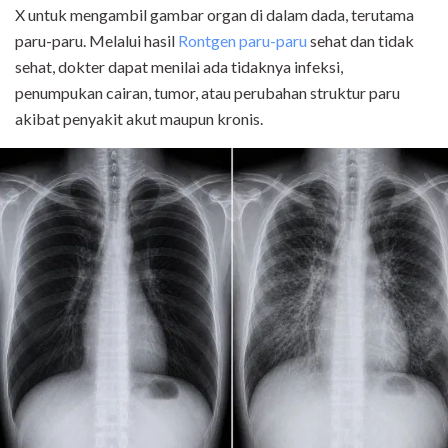
X untuk mengambil gambar organ di dalam dada, terutama
paru-paru. Melalui hasil
Rontgen paru-paru
sehat dan tidak
sehat, dokter dapat menilai ada tidaknya infeksi,
penumpukan cairan, tumor, atau perubahan struktur paru
akibat penyakit akut maupun kronis.