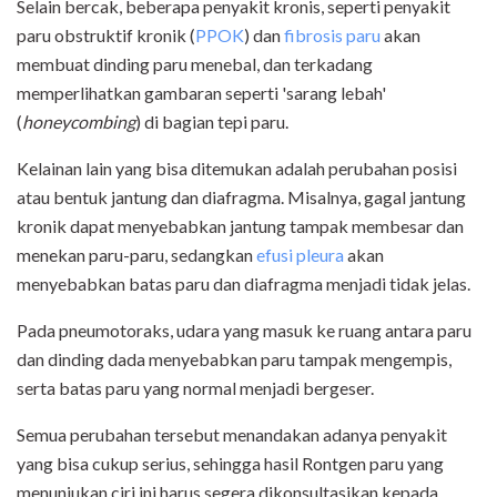
Selain bercak, beberapa penyakit kronis, seperti penyakit
paru obstruktif kronik (
PPOK
) dan
fibrosis paru
akan
membuat dinding paru menebal, dan terkadang
memperlihatkan gambaran seperti 'sarang lebah'
(
honeycombing
) di bagian tepi paru.
Kelainan lain yang bisa ditemukan adalah perubahan posisi
atau bentuk jantung dan diafragma. Misalnya, gagal jantung
kronik dapat menyebabkan jantung tampak membesar dan
menekan paru-paru, sedangkan
efusi pleura
akan
menyebabkan batas paru dan diafragma menjadi tidak jelas.
Pada pneumotoraks, udara yang masuk ke ruang antara paru
dan dinding dada menyebabkan paru tampak mengempis,
serta batas paru yang normal menjadi bergeser.
Semua perubahan tersebut menandakan adanya penyakit
yang bisa cukup serius, sehingga hasil Rontgen paru yang
menunjukan ciri ini harus segera dikonsultasikan kepada