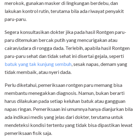
merokok, gunakan masker di lingkungan berdebu, dan
lakukan kontrol rutin, terutama bila ada riwayat penyakit
paru-paru.
Segera konsultasikan dokter jika pada hasil Rontgen paru-
paru ditemukan bercak putih yang mencurigakan atau
cairan/udara di rongga dada. Terlebih, apabila hasil Rontgen
paru-paru sehat dan tidak sehat ini disertai gejala, seperti
batuk yang tak kunjung sembuh
, sesak napas, demam yang
tidak membaik, atau nyeri dada.
Perlu diketahui, pemeriksaan rontgen paru memang bisa
membantu menegakkan diagnosis. Namun, bukan berarti
harus dilakukan pada setiap keluhan batuk atau gangguan
napas ringan. Pemeriksaan ini umumnya hanya dianjurkan bila
ada indikasi medis yang jelas dari dokter, terutama untuk
mendeteksi kondisi tertentu yang tidak bisa dipastikan lewat
pemeriksaan fisik saja.