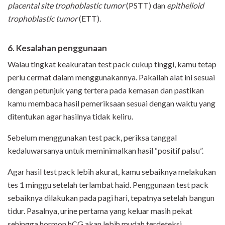
placental site trophoblastic tumor
(PSTT) dan
epithelioid
trophoblastic tumor
(ETT).
6. Kesalahan penggunaan
Walau tingkat keakuratan test pack cukup tinggi, kamu tetap
perlu cermat dalam menggunakannya. Pakailah alat ini sesuai
dengan petunjuk yang tertera pada kemasan dan pastikan
kamu membaca hasil pemeriksaan sesuai dengan waktu yang
ditentukan agar hasilnya tidak keliru.
Sebelum menggunakan test pack, periksa tanggal
kedaluwarsanya untuk meminimalkan hasil “positif palsu”.
Agar hasil test pack lebih akurat, kamu sebaiknya melakukan
tes 1 minggu setelah terlambat haid. Penggunaan test pack
sebaiknya dilakukan pada pagi hari, tepatnya setelah bangun
tidur. Pasalnya, urine pertama yang keluar masih pekat
sehingga hormon hCG akan lebih mudah terdeteksi.