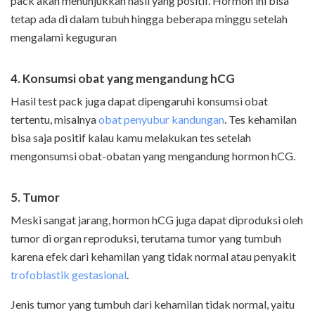
pack akan menunjukkan hasil yang positif. Hormon ini bisa
tetap ada di dalam tubuh hingga beberapa minggu setelah
mengalami keguguran
4.
Konsumsi obat yang mengandung hCG
Hasil test pack juga dapat dipengaruhi konsumsi obat
tertentu, misalnya
obat penyubur kandungan
. Tes kehamilan
bisa saja positif kalau kamu melakukan tes setelah
mengonsumsi obat-obatan yang mengandung hormon hCG.
5. Tumor
Meski sangat jarang, hormon hCG juga dapat diproduksi oleh
tumor di organ reproduksi, terutama tumor yang tumbuh
karena efek dari kehamilan yang tidak normal atau penyakit
trofoblastik gestasional
.
Jenis tumor yang tumbuh dari kehamilan tidak normal, yaitu