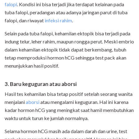
falopi
. Kondisi ini bisa terjadi jika terdapat kelainan pada
tuba falopi, peradangan atau adanya jaringan parut di tuba
falopi, dan riwayat
infeksi rahim
.
Selain pada tuba falopi, kehamilan ektopik bisa terjadi pada
indung telur, leher rahim, maupun rongga perut. Meski embrio
dalam kehamilan ektopik tidak dapat berkembang, tubuh
tetap memproduksi hormon hCG sehingga test pack akan
menunjukkan hasil positif.
3. Baru keguguran atau aborsi
Hasil tes kehamilan bisa tetap positif setelah seorang wanita
menjalani
aborsi
atau mengalami keguguran. Hal ini karena
kadar hormon hCG yang meningkat saat hamil membutuhkan
waktu untuk turun ke jumlah normalnya.
Selama hormon hCG masih ada dalam darah dan urine, test