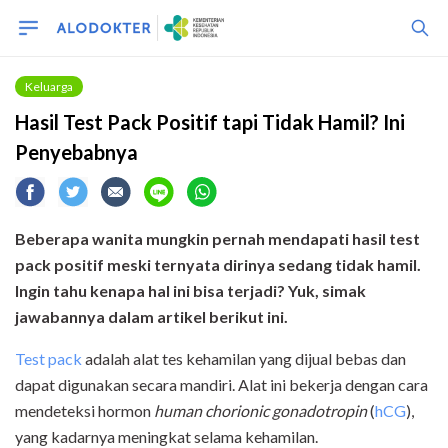
Keluarga
Hasil Test Pack Positif tapi Tidak Hamil? Ini
Penyebabnya
Beberapa wanita mungkin pernah mendapati hasil test
pack positif meski ternyata dirinya sedang tidak hamil.
Ingin tahu kenapa hal ini bisa terjadi? Yuk, simak
jawabannya dalam artikel berikut ini.
Test pack
adalah alat tes kehamilan yang dijual bebas dan
dapat digunakan secara mandiri. Alat ini bekerja dengan cara
mendeteksi hormon
human chorionic gonadotropin
(
hCG
),
yang kadarnya meningkat selama kehamilan.