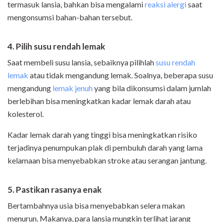
termasuk lansia, bahkan bisa mengalami
reaksi alergi
saat
mengonsumsi bahan-bahan tersebut.
4. Pilih susu rendah lemak
Saat membeli susu lansia, sebaiknya pilihlah
susu rendah
lemak
atau tidak mengandung lemak. Soalnya, beberapa susu
mengandung
lemak jenuh
yang bila dikonsumsi dalam jumlah
berlebihan bisa meningkatkan kadar lemak darah atau
kolesterol.
Kadar lemak darah yang tinggi bisa meningkatkan risiko
terjadinya penumpukan plak di pembuluh darah yang lama
kelamaan bisa menyebabkan stroke atau serangan jantung.
5. Pastikan rasanya enak
Bertambahnya usia bisa menyebabkan selera makan
menurun. Makanya, para lansia mungkin terlihat jarang