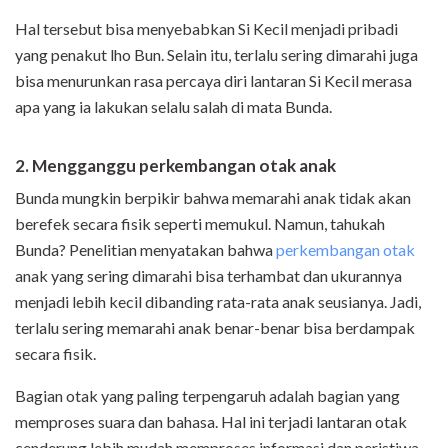
Hal tersebut bisa menyebabkan Si Kecil menjadi pribadi
yang penakut lho Bun. Selain itu, terlalu sering dimarahi juga
bisa menurunkan rasa percaya diri lantaran Si Kecil merasa
apa yang ia lakukan selalu salah di mata Bunda.
2. Mengganggu perkembangan otak anak
Bunda mungkin berpikir bahwa memarahi anak tidak akan
berefek secara fisik seperti memukul. Namun, tahukah
Bunda? Penelitian menyatakan bahwa
perkembangan otak
anak yang sering dimarahi bisa terhambat dan ukurannya
menjadi lebih kecil dibanding rata-rata anak seusianya. Jadi,
terlalu sering memarahi anak benar-benar bisa berdampak
secara fisik.
Bagian otak yang paling terpengaruh adalah bagian yang
memproses suara dan bahasa. Hal ini terjadi lantaran otak
cenderung lebih mudah memproses informasi dan peristiwa