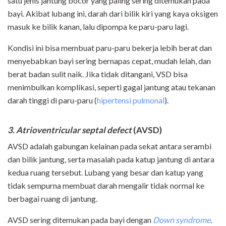
satu jenis jantung bocor yang paling sering ditemukan pada
bayi. Akibat lubang ini, darah dari bilik kiri yang kaya oksigen
masuk ke bilik kanan, lalu dipompa ke paru-paru lagi.
Kondisi ini bisa membuat paru-paru bekerja lebih berat dan
menyebabkan bayi sering bernapas cepat, mudah lelah, dan
berat badan sulit naik. Jika tidak ditangani, VSD bisa
menimbulkan komplikasi, seperti gagal jantung atau tekanan
darah tinggi di paru-paru (
hipertensi pulmonal
).
3. Atrioventricular septal defect
(AVSD)
AVSD adalah gabungan kelainan pada sekat antara serambi
dan bilik jantung, serta masalah pada katup jantung di antara
kedua ruang tersebut. Lubang yang besar dan katup yang
tidak sempurna membuat darah mengalir tidak normal ke
berbagai ruang di jantung.
AVSD sering ditemukan pada bayi dengan
Down syndrome
.