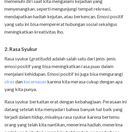
memenuhi diri saat kita mengalami kejadian yang
menyenangkan, seperti mengunjungi tempat rekreasi,
mendapatkan hadiah kejutan, atau berkencan. Emosi positif
yang satu ini bisa mempererat hubungan sosial sekaligus
meningkatkan kreativitas lho.
2. Rasa Syukur
Rasa syukur (
gratitude
) adalah salah satu dari jenis-jenis
emosi positif yang bisa meningkatkan rasa puas dalam
menjalani kehidupan. Emosi positif ini juga bisa mengurangi
stres
dan
kecemasan
karena kita merasa cukup dengan apa
yang kita punya.
Rasa syukur berkaitan erat dengan kebahagiaan. Perasaan ini
datang setelah kita menyadari bahwa banyak hal baik yang
terjadi dalam hidup, misalnya rasa syukur karena bertemu
orang yang telah kita nantikan, menerima hadiah, menerima