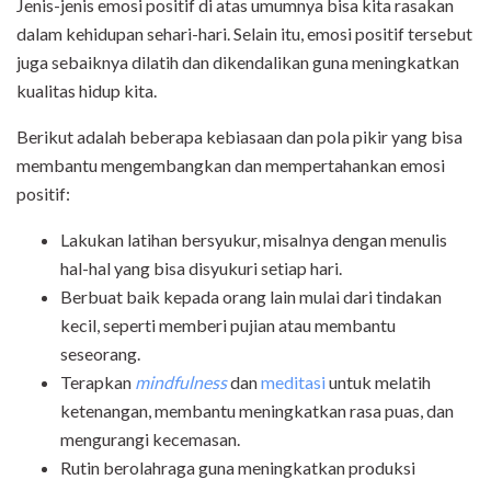
Jenis-jenis emosi positif di atas umumnya bisa kita rasakan
dalam kehidupan sehari-hari. Selain itu, emosi positif tersebut
juga sebaiknya dilatih dan dikendalikan guna meningkatkan
kualitas hidup kita.
Berikut adalah beberapa kebiasaan dan pola pikir yang bisa
membantu mengembangkan dan mempertahankan emosi
positif:
Lakukan latihan bersyukur, misalnya dengan menulis
hal-hal yang bisa disyukuri setiap hari.
Berbuat baik kepada orang lain mulai dari tindakan
kecil, seperti memberi pujian atau membantu
seseorang.
Terapkan
mindfulness
dan
meditasi
untuk melatih
ketenangan, membantu meningkatkan rasa puas, dan
mengurangi kecemasan.
Rutin berolahraga guna meningkatkan produksi