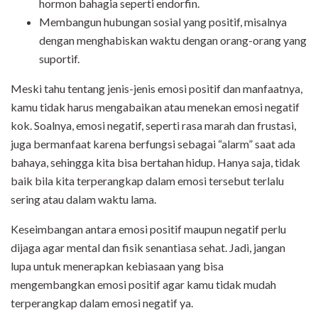
hormon bahagia seperti endorfin.
Membangun hubungan sosial yang positif, misalnya
dengan menghabiskan waktu dengan orang-orang yang
suportif.
Meski tahu tentang jenis-jenis emosi positif dan manfaatnya,
kamu tidak harus mengabaikan atau menekan emosi negatif
kok. Soalnya, emosi negatif, seperti rasa marah dan frustasi,
juga bermanfaat karena berfungsi sebagai “alarm” saat ada
bahaya, sehingga kita bisa bertahan hidup. Hanya saja, tidak
baik bila kita terperangkap dalam emosi tersebut terlalu
sering atau dalam waktu lama.
Keseimbangan antara emosi positif maupun negatif perlu
dijaga agar mental dan fisik senantiasa sehat. Jadi, jangan
lupa untuk menerapkan kebiasaan yang bisa
mengembangkan emosi positif agar kamu tidak mudah
terperangkap dalam emosi negatif ya.