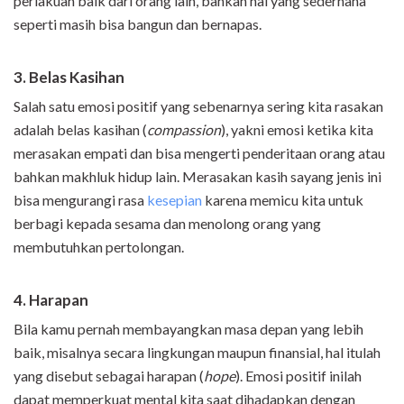
perlakuan baik dari orang lain, bahkan hal yang sederhana
seperti masih bisa bangun dan bernapas.
3. Belas Kasihan
Salah satu emosi positif yang sebenarnya sering kita rasakan
adalah belas kasihan (
compassion
), yakni emosi ketika kita
merasakan empati dan bisa mengerti penderitaan orang atau
bahkan makhluk hidup lain. Merasakan kasih sayang jenis ini
bisa mengurangi rasa
kesepian
karena memicu kita untuk
berbagi kepada sesama dan menolong orang yang
membutuhkan pertolongan.
4. Harapan
Bila kamu pernah membayangkan masa depan yang lebih
baik, misalnya secara lingkungan maupun finansial, hal itulah
yang disebut sebagai harapan (
hope
). Emosi positif inilah
dapat memperkuat mental kita saat dihadapkan dengan