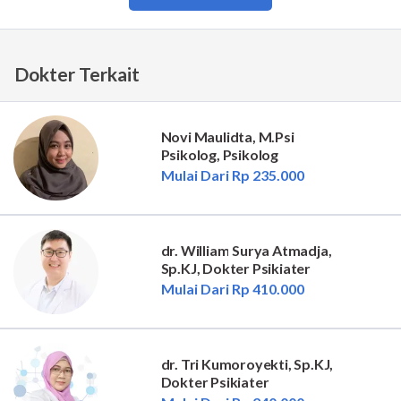
Dokter Terkait