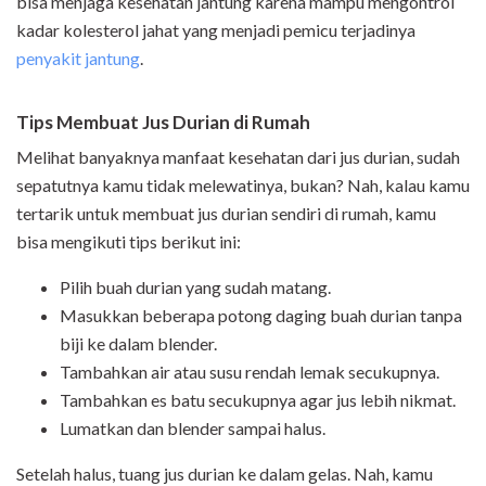
bisa menjaga kesehatan jantung karena mampu mengontrol
kadar kolesterol jahat yang menjadi pemicu terjadinya
penyakit jantung
.
Tips Membuat Jus Durian di Rumah
Melihat banyaknya manfaat kesehatan dari jus durian, sudah
sepatutnya kamu tidak melewatinya, bukan? Nah, kalau kamu
tertarik untuk membuat jus durian sendiri di rumah, kamu
bisa mengikuti tips berikut ini:
Pilih buah durian yang sudah matang.
Masukkan beberapa potong daging buah durian tanpa
biji ke dalam blender.
Tambahkan air atau susu rendah lemak secukupnya.
Tambahkan es batu secukupnya agar jus lebih nikmat.
Lumatkan dan blender sampai halus.
Setelah halus, tuang jus durian ke dalam gelas. Nah, kamu