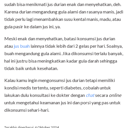
sudah bisa menikmati jus durian enak dan menyehatkan, deh.
Karena durian mengandung gula alami dan rasanya manis, jadi
tidak perlu lagi menambahkan susu kental manis, madu, atau
gula pasir ke dalam jus ini, ya.
Meski enak dan menyehatkan, batasi konsumsi jus durian
atau
jus buah
lainnya tidak lebih dari 2 gelas per hari. Soalnya,
buah mengandung gula alami. Jika dikonsumsi terlalu banyak,
hal ini justru bisa meningkatkan kadar gula darah sehingga
tidak baik untuk kesehatan.
Kalau kamu ingin mengonsumsi jus durian tetapi memiliki
kondisi medis tertentu, seperti diabetes, cobalah untuk
lakukan dulu konsultasi ke dokter dengan
chat
secara
online
untuk mengetahui keamanan jus ini dan porsi yang pas untuk
dikonsumsi sehari-hari.
Terakhir diperbarui: 6 Oktober 2024