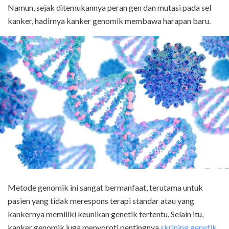
Namun, sejak ditemukannya peran gen dan mutasi pada sel
kanker, hadirnya kanker genomik membawa harapan baru.
Metode genomik ini sangat bermanfaat, terutama untuk
pasien yang tidak merespons terapi standar atau yang
kankernya memiliki keunikan genetik tertentu. Selain itu,
kanker genomik juga menyoroti pentingnya
skrining genetik
,