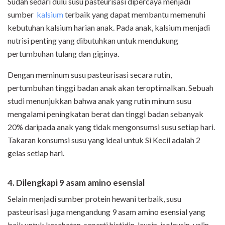
Sudah sedari dulu susu pasteurisasi dipercaya menjadi
sumber
kalsium
terbaik yang dapat membantu memenuhi
kebutuhan kalsium harian anak. Pada anak, kalsium menjadi
nutrisi penting yang dibutuhkan untuk mendukung
pertumbuhan tulang dan giginya.
Dengan meminum susu pasteurisasi secara rutin,
pertumbuhan tinggi badan anak akan teroptimalkan. Sebuah
studi menunjukkan bahwa anak yang rutin minum susu
mengalami peningkatan berat dan tinggi badan sebanyak
20% daripada anak yang tidak mengonsumsi susu setiap hari.
Takaran konsumsi susu yang ideal untuk Si Kecil adalah 2
gelas setiap hari.
4. Dilengkapi 9 asam amino esensial
Selain menjadi sumber protein hewani terbaik, susu
pasteurisasi juga
mengandung 9 asam amino esensial yang
baik untuk kesehatan, seperti histidin, leusin,
isoleusin, valin,