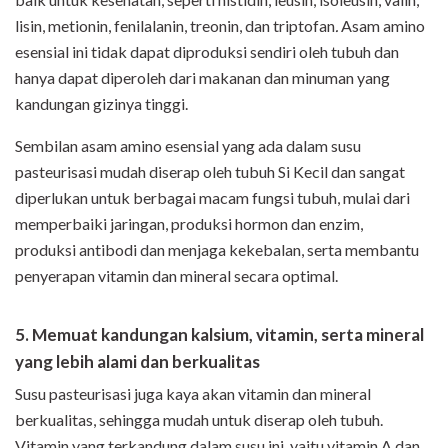
lisin, metionin, fenilalanin, treonin, dan triptofan
.
Asam amino
esensial ini
tidak dapat diproduksi sendiri oleh tubuh dan
hanya dapat diperoleh dari makanan dan
minuman yang
kandungan gizinya tinggi.
Sembilan asam amino esensial yang ada dalam susu
pasteurisasi mudah diserap oleh tubuh Si Kecil dan sangat
diperlukan untuk berbagai macam fungsi tubuh, mulai dari
memperbaiki jaringan, produksi hormon dan enzim,
produksi
antibodi dan menjaga kekebalan, serta membantu
penyerapan vitamin dan mineral secara optimal.
5. Memuat kandungan kalsium, vitamin, serta mineral
yang lebih alami dan berkualitas
Susu pasteurisasi juga kaya akan vitamin dan mineral
berkualitas, sehingga mudah untuk diserap oleh tubuh.
Vitamin yang terkandung dalam susu ini, yaitu vitamin A dan