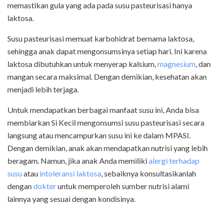
memastikan gula yang ada pada susu pasteurisasi hanya
laktosa.
Susu pasteurisasi memuat karbohidrat
bernama laktosa,
sehingga anak dapat mengonsumsinya setiap hari. Ini karena
laktosa dibutuhkan
untuk menyerap kalsium,
magnesium
, dan
mangan secara maksimal. Dengan demikian,
kesehatan akan
menjadi lebih terjaga.
Untuk mendapatkan berbagai manfaat susu ini, Anda bisa
membiarkan Si Kecil
mengonsumsi susu pasteurisasi secara
langsung atau mencampurkan susu ini ke dalam MPASI.
Dengan demikian, anak akan mendapatkan nutrisi yang lebih
beragam.
Namun, jika anak Anda memiliki
alergi terhadap
susu
atau
intoleransi laktosa
, sebaiknya konsultasikanlah
dengan
dokter
untuk memperoleh sumber nutrisi alami
lainnya yang sesuai dengan kondisinya.