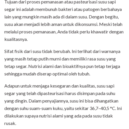
Tujuan dari proses pemanasan atau pasteurisasi susu sapi
segar ini adalah membunuh bakteri atau patogen berbahaya
lain yang mungkin masih ada di dalam susu. Dengan begitu,
susu akan menjadi lebih aman untuk dikonsumsi. Meski telah
melalui proses pemanasan, Anda tidak perlu khawatir dengan
kualitasnya.
Sifat fisik dari susu tidak berubah. Ini terlihat dari warnanya
yang masih tetap putih murni
dan memiliki rasa susu yang
tetap segar. Nutrisi alami dan bioaktifnya pun tetap
terjaga
sehingga mudah diserap optimal oleh tubu
h.
Adapun untuk menjaga kesegaran dan kualitas, susu sapi
segar yang telah dipasteurisasi harus disimpan pada suhu
yang dingin.
Dalam penyajiannya, susu ini bisa dihangatkan
dengan suhu suam-suam kuku, yaitu sekitar 36,7–40,5 °C. Ini
dilakukan supaya nutrisi
alami yang ada pada susu tidak
rusak.