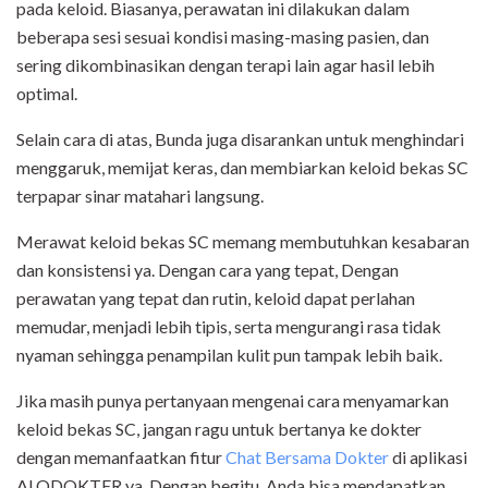
pada keloid. Biasanya, perawatan ini dilakukan dalam
beberapa sesi sesuai kondisi masing-masing pasien, dan
sering dikombinasikan dengan terapi lain agar hasil lebih
optimal.
Selain cara di atas, Bunda juga disarankan untuk menghindari
menggaruk, memijat keras, dan membiarkan keloid bekas SC
terpapar sinar matahari langsung.
Merawat keloid bekas SC memang membutuhkan kesabaran
dan konsistensi ya. Dengan cara yang tepat, Dengan
perawatan yang tepat dan rutin, keloid dapat perlahan
memudar, menjadi lebih tipis, serta mengurangi rasa tidak
nyaman sehingga penampilan kulit pun tampak lebih baik.
Jika masih punya pertanyaan mengenai cara menyamarkan
keloid bekas SC, jangan ragu untuk bertanya ke dokter
dengan memanfaatkan fitur
Chat Bersama Dokter
di aplikasi
ALODOKTER ya. Dengan begitu, Anda bisa mendapatkan