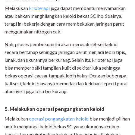
Melakukan
krioterapi
juga dapat membantu menyamarkan
atau bahkan menghilangkan keloid bekas SC lho. Soalnya,
terapi ini bekerja dengan cara membekukan jaringan parut
menggunakan nitrogen cair.
Nah, proses pembekuan ini akan merusak sel-sel keloid
secara bertahap sehingga jaringan parut menjadi lebih tipis,
lunak, dan ukurannya berkurang. Selain itu, krioterapi juga
bisa memperbaiki tampilan kulit di sekitar luka sehingga
bekas operasi caesar tampak lebih halus. Dengan beberapa
kali sesi, keloid biasanya memudar dan keluhan seperti gatal
atau nyeri juga bisa berkurang.
5. Melakukan operasi pengangkatan keloid
Melakukan
operasi pengangkatan keloid
bisa menjadi pilihan
untuk mengatasi keloid bekas SC yang ukurannya cukup
besar atau menimbulkan keluhan. Prosedur ini dilakukan