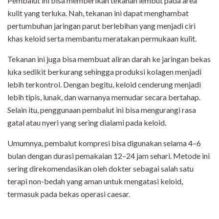
Pembalut ini bisa memberikan tekanan lembut pada area
kulit yang terluka. Nah, tekanan ini dapat menghambat
pertumbuhan jaringan parut berlebihan yang menjadi ciri
khas keloid serta membantu meratakan permukaan kulit.
Tekanan ini juga bisa membuat aliran darah ke jaringan bekas
luka sedikit berkurang sehingga produksi kolagen menjadi
lebih terkontrol. Dengan begitu, keloid cenderung menjadi
lebih tipis, lunak, dan warnanya memudar secara bertahap.
Selain itu, penggunaan pembalut ini bisa mengurangi rasa
gatal atau nyeri yang sering dialami pada keloid.
Umumnya, pembalut kompresi bisa digunakan selama 4–6
bulan dengan durasi pemakaian 12–24 jam sehari. Metode ini
sering direkomendasikan oleh dokter sebagai salah satu
terapi non-bedah yang aman untuk mengatasi keloid,
termasuk pada bekas operasi caesar.