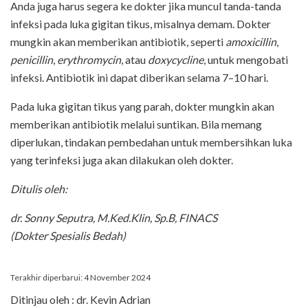
Anda juga harus segera ke dokter jika muncul tanda-tanda
infeksi pada luka gigitan tikus, misalnya demam. Dokter
mungkin akan memberikan antibiotik, seperti
amoxicillin
,
penicillin
,
erythromycin
, atau
doxycycline
, untuk mengobati
infeksi. Antibiotik ini dapat diberikan selama 7–10 hari.
Pada luka gigitan tikus yang parah, dokter mungkin akan
memberikan antibiotik melalui suntikan. Bila memang
diperlukan, tindakan pembedahan untuk membersihkan luka
yang terinfeksi juga akan dilakukan oleh dokter.
Ditulis oleh:
dr. Sonny Seputra, M.Ked.Klin, Sp.B, FINACS
(Dokter Spesialis Bedah)
Terakhir diperbarui: 4 November 2024