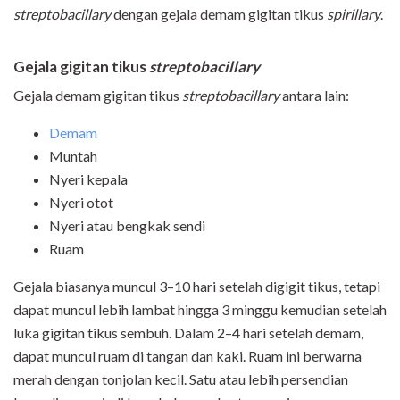
streptobacillary
dengan gejala demam gigitan tikus
spirillary
.
Gejala gigitan tikus
streptobacillary
Gejala demam gigitan tikus
streptobacillary
antara lain:
Demam
Muntah
Nyeri kepala
Nyeri otot
Nyeri atau bengkak sendi
Ruam
Gejala biasanya muncul 3–10 hari setelah digigit tikus, tetapi
dapat muncul lebih lambat hingga 3 minggu kemudian setelah
luka gigitan tikus sembuh. Dalam 2–4 hari setelah demam,
dapat muncul ruam di tangan dan kaki. Ruam ini berwarna
merah dengan tonjolan kecil. Satu atau lebih persendian