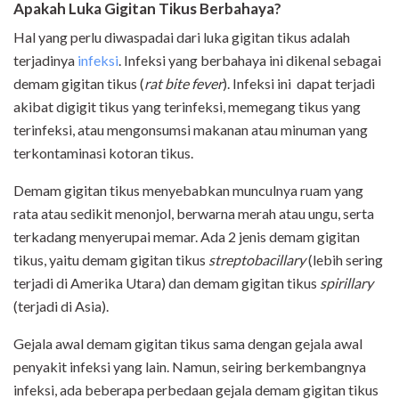
Apakah Luka Gigitan Tikus Berbahaya?
Hal yang perlu diwaspadai dari luka gigitan tikus adalah
terjadinya
infeksi
. Infeksi yang berbahaya ini dikenal sebagai
demam gigitan tikus (
rat bite fever
). Infeksi ini dapat terjadi
akibat digigit tikus yang terinfeksi, memegang tikus yang
terinfeksi, atau mengonsumsi makanan atau minuman yang
terkontaminasi kotoran tikus.
Demam gigitan tikus menyebabkan munculnya ruam yang
rata atau sedikit menonjol, berwarna merah atau ungu, serta
terkadang menyerupai memar. Ada 2 jenis demam gigitan
tikus, yaitu demam gigitan tikus
streptobacillary
(lebih sering
terjadi di Amerika Utara) dan demam gigitan tikus
spirillary
(terjadi di Asia).
Gejala awal demam gigitan tikus sama dengan gejala awal
penyakit infeksi yang lain. Namun, seiring berkembangnya
infeksi, ada beberapa perbedaan gejala demam gigitan tikus