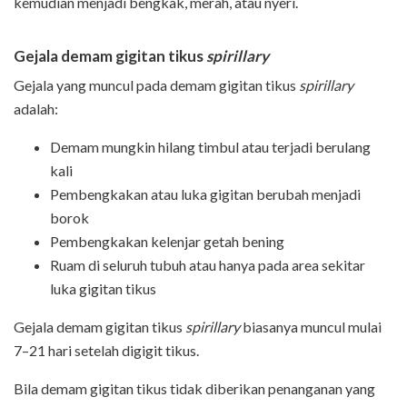
kemudian menjadi bengkak, merah, atau nyeri.
Gejala demam gigitan tikus
spirillary
Gejala yang muncul pada demam gigitan tikus
spirillary
adalah:
Demam mungkin hilang timbul atau terjadi berulang
kali
Pembengkakan atau luka gigitan berubah menjadi
borok
Pembengkakan kelenjar getah bening
Ruam di seluruh tubuh atau hanya pada area sekitar
luka gigitan tikus
Gejala demam gigitan tikus
spirillary
biasanya muncul mulai
7–21 hari setelah digigit tikus.
Bila demam gigitan tikus tidak diberikan penanganan yang