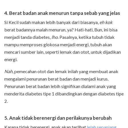
4. Berat badan anak menurun tanpa sebab yang jelas
Si Kecil sudah makan lebih banyak dari biasanya,
eh
kok
berat badannya malah menurun, ya? Hati-hati, Bun, ini bisa
menjadi tanda diabetes,
lho
. Pasalnya, ketika tubuh tidak
mampu memproses glokosa menjadi energi, tubuh akan
mencari sumber lain, seperti lemak dan otot, untuk dijadikan
energi.
Nah
, pemecahan otot dan lemak inilah yang membuat anak
mengalami penurunan berat badan dan menjadi kurus.
Penurunan berat badan lebih signifikan dialami anak yang
menderita diabetes tipe 1 dibandingkan dengan diabetes tipe
2.
5. Anak tidak berenergi dan perilakunya berubah
Karena tidak berenergi, anak akan terlihat
lelah sepanjang