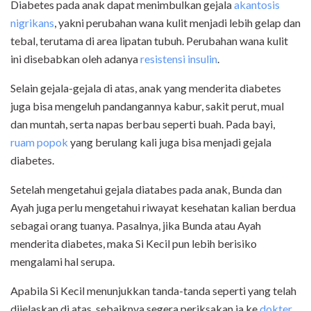
Diabetes pada anak dapat menimbulkan gejala
akantosis
nigrikans
, yakni perubahan wana kulit menjadi lebih gelap dan
tebal, terutama di area lipatan tubuh. Perubahan wana kulit
ini disebabkan oleh adanya
resistensi insulin
.
Selain gejala-gejala di atas, anak yang menderita diabetes
juga bisa mengeluh pandangannya kabur, sakit perut, mual
dan muntah, serta napas berbau seperti buah. Pada bayi,
ruam popok
yang berulang kali juga bisa menjadi gejala
diabetes.
Setelah mengetahui gejala diatabes pada anak, Bunda dan
Ayah juga perlu mengetahui riwayat kesehatan kalian berdua
sebagai orang tuanya. Pasalnya, jika Bunda atau Ayah
menderita diabetes, maka Si Kecil pun lebih berisiko
mengalami hal serupa.
Apabila Si Kecil menunjukkan tanda-tanda seperti yang telah
dijelaskan di atas, sebaiknya segera periksakan ia ke
dokter