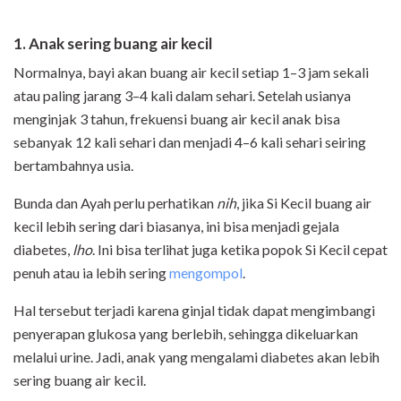
1. Anak sering buang air kecil
Normalnya, bayi akan buang air kecil setiap 1–3 jam sekali
atau paling jarang 3–4 kali dalam sehari. Setelah usianya
menginjak 3 tahun, frekuensi buang air kecil anak bisa
sebanyak 12 kali sehari dan menjadi 4–6 kali sehari seiring
bertambahnya usia.
Bunda dan Ayah perlu perhatikan
nih
, jika Si Kecil buang air
kecil lebih sering dari biasanya, ini bisa menjadi gejala
diabetes,
lho
. Ini bisa terlihat juga ketika popok Si Kecil cepat
penuh atau ia lebih sering
mengompol
.
Hal tersebut terjadi karena ginjal tidak dapat mengimbangi
penyerapan glukosa yang berlebih, sehingga dikeluarkan
melalui urine. Jadi, anak yang mengalami diabetes akan lebih
sering buang air kecil.