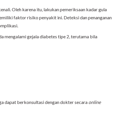
dikenali. Oleh karena itu, lakukan pemeriksaan kadar gula
emiliki faktor risiko penyakit ini. Deteksi dan penanganan
mplikasi.
da mengalami gejala diabetes tipe 2, terutama bila
ga dapat berkonsultasi dengan dokter secara
online