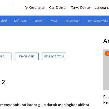
Ar
ALA
DIAGNOSIS
PENGOBATAN
 2
g menyebabkan kadar gula darah meningkat akibat