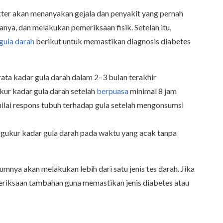
kter akan menanyakan gejala dan penyakit yang pernah
anya, dan melakukan pemeriksaan fisik. Setelah itu,
 gula darah
berikut untuk memastikan diagnosis diabetes
rata kadar gula darah dalam 2–3 bulan terakhir
kur kadar gula darah setelah
berpuasa
minimal 8 jam
ilai respons tubuh terhadap gula setelah mengonsumsi
gukur kadar gula darah pada waktu yang acak tanpa
nya akan melakukan lebih dari satu jenis tes darah. Jika
eriksaan tambahan guna memastikan jenis diabetes atau