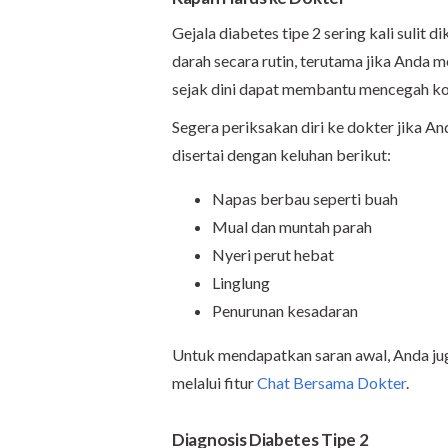
Gejala diabetes tipe 2 sering kali sulit 
darah secara rutin, terutama jika Anda m
sejak dini dapat membantu mencegah ko
Segera periksakan diri ke dokter jika An
disertai dengan keluhan berikut:
Napas berbau seperti buah
Mual dan muntah parah
Nyeri perut hebat
Linglung
Penurunan kesadaran
Untuk mendapatkan saran awal, Anda ju
melalui fitur
Chat Bersama Dokter
.
Diagnosis Diabetes Tipe 2