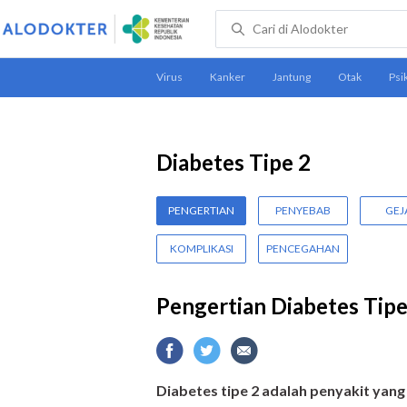
Diabetes Tipe 2
PENGERTIAN
PENYEBAB
GEJ
KOMPLIKASI
PENCEGAHAN
Pengertian Diabetes Tipe
Diabetes tipe 2 adalah penyakit yan