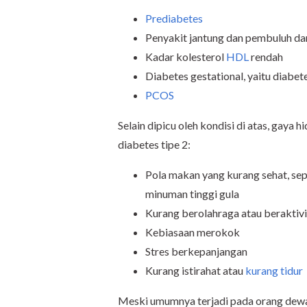
Prediabetes
Penyakit jantung dan pembuluh da
Kadar kolesterol
HDL
rendah
Diabetes gestational, yaitu diabet
PCOS
Selain dipicu oleh kondisi di atas, gaya h
diabetes tipe 2:
Pola makan yang kurang sehat, sep
minuman tinggi gula
Kurang berolahraga atau beraktivit
Kebiasaan merokok
Stres berkepanjangan
Kurang istirahat atau
kurang tidur
Meski umumnya terjadi pada orang dewas