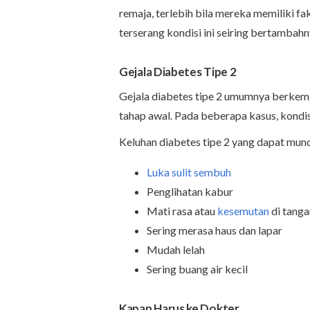
remaja, terlebih bila mereka memiliki fak
terserang kondisi ini seiring bertambahn
Gejala Diabetes Tipe 2
Gejala diabetes tipe 2 umumnya berkemb
tahap awal. Pada beberapa kasus, kondisi
Keluhan diabetes tipe 2 yang dapat muncu
Luka sulit sembuh
Penglihatan kabur
Mati rasa atau
kesemutan
di tanga
Sering merasa haus dan lapar
Mudah lelah
Sering buang air kecil
Kapan Harus ke Dokter