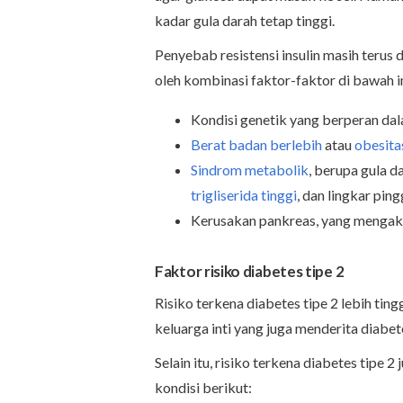
kadar gula darah tetap tinggi.
Penyebab resistensi insulin masih terus 
oleh kombinasi faktor-faktor di bawah in
Kondisi genetik yang berperan da
Berat badan berlebih
atau
obesita
Sindrom metabolik
, berupa gula da
trigliserida tinggi
, dan lingkar pin
Kerusakan pankreas, yang mengaki
Faktor risiko diabetes tipe 2
Risiko terkena diabetes tipe 2 lebih tin
keluarga inti yang juga menderita diabete
Selain itu, risiko terkena diabetes tipe
kondisi berikut: