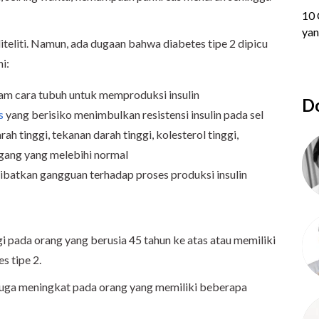
diteliti. Namun, ada dugaan bahwa diabetes tipe 2 dipicu
i:
lam cara tubuh untuk memproduksi insulin
Do
s
yang berisiko menimbulkan resistensi insulin pada sel
rah tinggi, tekanan darah tinggi, kolesterol tinggi,
ggang yang melebihi normal
batkan gangguan terhadap proses produksi insulin
ggi pada orang yang berusia 45 tahun ke atas atau memiliki
s tipe 2.
 2 juga meningkat pada orang yang memiliki beberapa