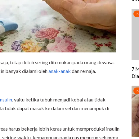
 saja, tetapi lebih sering ditemukan pada orang dewasa.
kin banyak dialami oleh
anak-anak
dan remaja.
insulin
, yaitu ketika tubuh menjadi kebal atau tidak
gula tidak dapat masuk ke dalam sel dan menumpuk di
eas harus bekerja lebih keras untuk memproduksi insulin
n, seiring waktu, kemampuan pankreas menurun sehingga