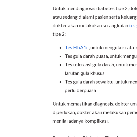
Untuk mendiagnosis diabetes tipe 2, do
atau sedang dialami pasien serta keluarg
dokter akan melakukan serangkaian
tes
tipe 2:
Tes HbA1c
, untuk mengukur rata-
Tes gula darah puasa, untuk mengu
Tes toleransi gula darah
,
untuk men
larutan gula khusus
Tes gula darah sewaktu
,
untuk men
perlu berpuasa
Untuk memastikan diagnosis, dokter umum
diperlukan, dokter akan melakukan pem
menilai adanya komplikasi.