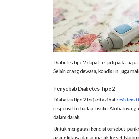
Diabetes tipe 2 dapat terjadi pada siapa
Selain orang dewasa, kondisi ini juga ma
Penyebab Diabetes Tipe 2
Diabetes tipe 2 terjadi akibat
resistensi 
responsif terhadap insulin. Akibatnya, 
dalam darah.
Untuk mengatasi kondisi tersebut, pankr
agar glukosa dapat masuk ke sel. Namu