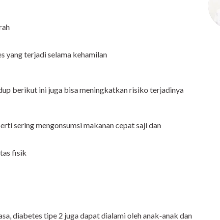
rah
es yang terjadi selama kehamilan
idup berikut ini juga bisa meningkatkan risiko terjadinya
erti sering mengonsumsi makanan cepat saji dan
as fisik
a, diabetes tipe 2 juga dapat dialami oleh
anak-anak
dan