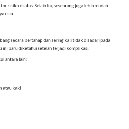
tor risiko di atas. Selain itu, seseorang juga lebih mudah
ya usia.
ang secara bertahap dan sering kali tidak disadari pada
 ini baru diketahui setelah terjadi komplikasi.
l antara lain:
n atau kaki