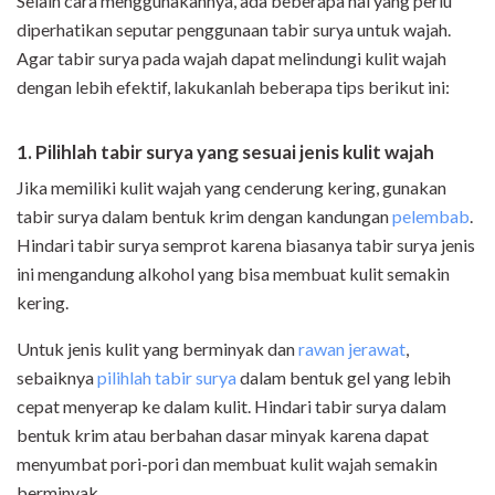
Selain cara menggunakannya, ada beberapa hal yang perlu
diperhatikan seputar penggunaan tabir surya untuk wajah.
Agar tabir surya pada wajah dapat melindungi kulit wajah
dengan lebih efektif, lakukanlah beberapa tips berikut ini:
1. Pilihlah tabir surya yang sesuai jenis kulit wajah
Jika memiliki kulit wajah yang cenderung kering, gunakan
tabir surya dalam bentuk krim dengan kandungan
pelembab
.
Hindari tabir surya semprot karena biasanya tabir surya jenis
ini mengandung alkohol yang bisa membuat kulit semakin
kering.
Untuk jenis kulit yang berminyak dan
rawan jerawat
,
sebaiknya
pilihlah tabir surya
dalam bentuk gel yang lebih
cepat menyerap ke dalam kulit. Hindari tabir surya dalam
bentuk krim atau berbahan dasar minyak karena dapat
menyumbat pori-pori dan membuat kulit wajah semakin
berminyak.