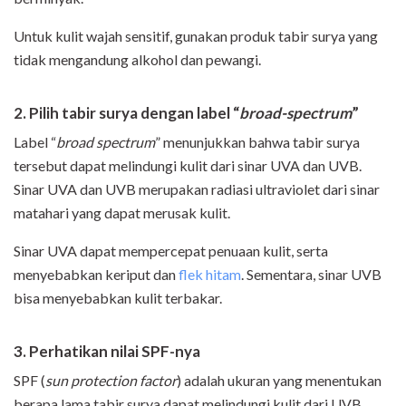
Untuk kulit wajah sensitif, gunakan produk tabir surya yang
tidak mengandung alkohol dan pewangi.
2. Pilih tabir surya dengan label “
broad-spectrum
”
Label “
broad spectrum
” menunjukkan bahwa tabir surya
tersebut dapat melindungi kulit dari sinar UVA dan UVB.
Sinar UVA dan UVB merupakan radiasi ultraviolet dari sinar
matahari yang dapat merusak kulit.
Sinar UVA dapat mempercepat penuaan kulit, serta
menyebabkan keriput dan
flek hitam
. Sementara, sinar UVB
bisa menyebabkan kulit terbakar.
3. Perhatikan
nilai
SPF-nya
SPF (
sun protection factor
) adalah ukuran yang menentukan
berapa lama tabir surya dapat melindungi kulit dari UVB.