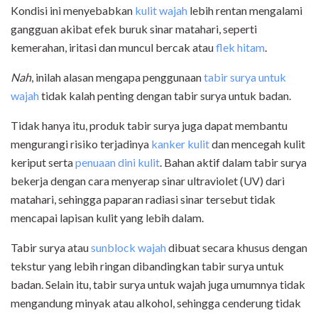
Kondisi ini menyebabkan
kulit wajah
lebih rentan mengalami
gangguan akibat efek buruk sinar matahari, seperti
kemerahan, iritasi dan muncul bercak atau
flek hitam
.
Nah
, inilah alasan mengapa penggunaan
tabir surya untuk
wajah
tidak kalah penting dengan tabir surya untuk badan.
Tidak hanya itu, produk tabir surya juga dapat membantu
mengurangi risiko terjadinya
kanker kulit
dan mencegah kulit
keriput serta
penuaan dini kulit
. Bahan aktif dalam tabir surya
bekerja dengan cara menyerap sinar ultraviolet (UV) dari
matahari, sehingga paparan radiasi sinar tersebut tidak
mencapai lapisan kulit yang lebih dalam.
Tabir surya atau
sunblock wajah
dibuat secara khusus dengan
tekstur yang lebih ringan dibandingkan tabir surya untuk
badan. Selain itu, tabir surya untuk wajah juga umumnya tidak
mengandung minyak atau alkohol, sehingga cenderung tidak