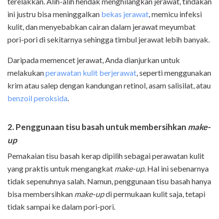
terelakkan. Alih-alih hendak menghilangkan jerawat, tindakan
ini justru bisa meninggalkan
bekas jerawat
, memicu infeksi
kulit, dan menyebabkan cairan dalam jerawat meyumbat
pori-pori di sekitarnya sehingga timbul jerawat lebih banyak.
Daripada memencet jerawat, Anda dianjurkan untuk
melakukan
perawatan kulit berjerawat
, seperti menggunakan
krim atau salep dengan kandungan retinol, asam salisilat, atau
benzoil peroksida
.
2. Penggunaan tisu basah untuk membersihkan
make-
up
Pemakaian tisu basah kerap dipilih sebagai perawatan kulit
yang praktis untuk mengangkat
make-up
. Hal ini sebenarnya
tidak sepenuhnya salah. Namun, penggunaan tisu basah hanya
bisa membersihkan
make-up
di permukaan kulit saja, tetapi
tidak sampai ke dalam pori-pori.