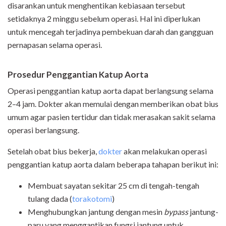
disarankan untuk menghentikan kebiasaan tersebut
setidaknya 2 minggu sebelum operasi. Hal ini diperlukan
untuk mencegah terjadinya pembekuan darah dan gangguan
pernapasan selama operasi.
Prosedur Penggantian Katup Aorta
Operasi penggantian katup aorta dapat berlangsung selama
2–4 jam. Dokter akan memulai dengan memberikan obat bius
umum agar pasien tertidur dan tidak merasakan sakit selama
operasi berlangsung.
Setelah obat bius bekerja,
dokter
akan melakukan operasi
penggantian katup aorta dalam beberapa tahapan berikut ini:
Membuat sayatan sekitar 25 cm di tengah-tengah
tulang dada (
torakotomi
)
Menghubungkan jantung dengan mesin
bypass
jantung-
paru yang menggantikan fungsi jantung untuk