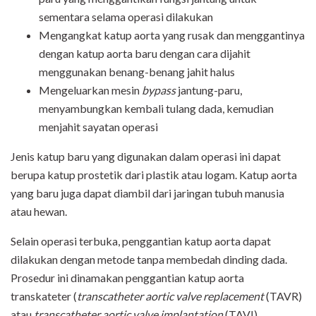
sementara selama operasi dilakukan
Mengangkat katup aorta yang rusak dan menggantinya
dengan katup aorta baru dengan cara dijahit
menggunakan benang-benang jahit halus
Mengeluarkan mesin
bypass
jantung-paru,
menyambungkan kembali tulang dada, kemudian
menjahit sayatan operasi
Jenis katup baru yang digunakan dalam operasi ini dapat
berupa katup prostetik dari plastik atau logam. Katup aorta
yang baru juga dapat diambil dari jaringan tubuh manusia
atau hewan.
Selain operasi terbuka, penggantian katup aorta dapat
dilakukan dengan metode tanpa membedah dinding dada.
Prosedur ini dinamakan penggantian katup aorta
transkateter (
transcatheter aortic valve replacement
(TAVR)
atau
transcatheter aortic valve implantation
(TAVI).