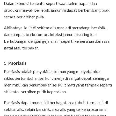
Dalam kondisi tertentu, seperti saat kelembapan dan
produksi minyak berlebih, jamur ini dapat berkembang biak
secara berlebihan pula.
Akibatnya, kulit di sekitar alis menjadi meradang, bersisik,
dan tampak berketombe. Infeksi jamur ini sering kali
berhubungan dengan gejala lain, seperti kemerahan dan rasa
gatal atau terbakar.
5. Psoriasis
Psoriasis adalah penyakit autoimun yang menyebabkan
siklus pertumbuhan sel kulit menjadi sangat cepat, sehingga
menimbulkan penumpukan sel kulit mati yang tampak seperti
sisik atau serpihan putih keperakan.
Psoriasis dapat muncul di berbagai area tubuh, termasuk di
sekitar alis. Selain bersisik, area alis yang terkena psoriasis
juga bisa terlihat merah, menebal, dan kadang terasa gatal