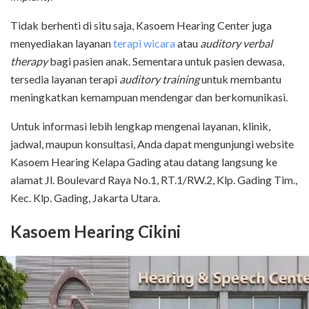
Tidak berhenti di situ saja, Kasoem Hearing Center juga
menyediakan layanan
terapi wicara
atau
auditory verbal
therapy
bagi pasien anak. Sementara untuk pasien dewasa,
tersedia layanan terapi
auditory training
untuk membantu
meningkatkan kemampuan mendengar dan berkomunikasi.
Untuk informasi lebih lengkap mengenai layanan, klinik,
jadwal, maupun konsultasi, Anda dapat mengunjungi website
Kasoem Hearing Kelapa Gading atau datang langsung ke
alamat Jl. Boulevard Raya No.1, RT.1/RW.2, Klp. Gading Tim.,
Kec. Klp. Gading, Jakarta Utara.
Kasoem Hearing Cikini