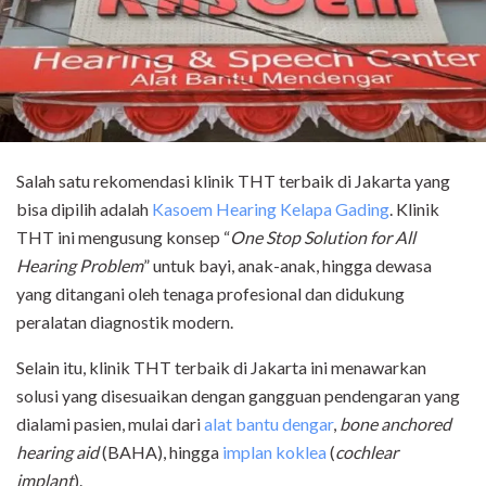
Salah satu rekomendasi klinik THT terbaik di Jakarta yang
bisa dipilih adalah
Kasoem Hearing Kelapa Gading
. Klinik
THT ini mengusung konsep “
One Stop Solution for All
Hearing Problem
” untuk bayi, anak-anak, hingga dewasa
yang ditangani oleh tenaga profesional dan didukung
peralatan diagnostik modern.
Selain itu, klinik THT terbaik di Jakarta ini menawarkan
solusi yang disesuaikan dengan gangguan pendengaran yang
dialami pasien, mulai dari
alat bantu dengar
,
bone anchored
hearing aid
(BAHA), hingga
implan koklea
(
cochlear
implant
).