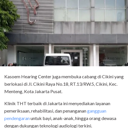
Kasoem Hearing Center juga membuka cabang di Cikini yang
berlokasi di Jl. Cikini Raya No.18, RT.13/RW.5, Cikini, Kec.
Menteng, Kota Jakarta Pusat.
Klinik THT terbaik di Jakarta ini menyediakan layanan
pemeriksaan, rehabilitasi, dan penanganan
gangguan
pendengaran
untuk bayi, anak-anak, hingga orang dewasa
dengan dukungan teknologi audiologi terkini.