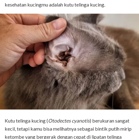
kesehatan kucingmu adalah kutu telinga kucing.
Kutu telinga kucing (
Otodectes cyanotis
) berukuran sangat
kecil, tetapi kamu bisa melihatnya sebagai bintik putih mirip
ketombe yang bergerak dengan cepat di lipatan telinga