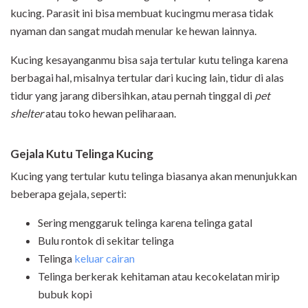
kucing. Parasit ini bisa membuat kucingmu merasa tidak
nyaman dan sangat mudah menular ke hewan lainnya.
Kucing kesayanganmu bisa saja tertular kutu telinga karena
berbagai hal, misalnya tertular dari kucing lain, tidur di alas
tidur yang jarang dibersihkan, atau pernah tinggal di
pet
shelter
atau toko hewan peliharaan.
Gejala Kutu Telinga Kucing
Kucing yang tertular kutu telinga biasanya akan menunjukkan
beberapa gejala, seperti:
Sering menggaruk telinga karena telinga gatal
Bulu rontok di sekitar telinga
Telinga
keluar cairan
Telinga berkerak kehitaman atau kecokelatan mirip
bubuk kopi