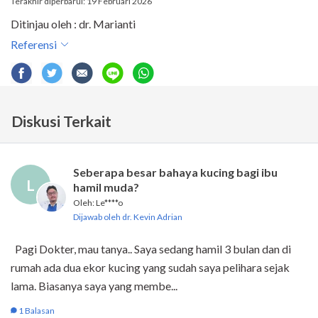
Terakhir diperbarui: 19 Februari 2026