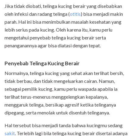
Jika tidak diobati, telinga kucing berair yang disebabkan
oleh infeksi dan radang telinga (
otitis
) bisa menjadi makin
parah. Hal ini bisa menimbulkan masalah kesehatan yang
lebih serius pada kucing. Oleh karena itu, kamu perlu
mengetahui penyebab telinga kucing berair serta
penanganannya agar bisa diatasi dengan tepat.
Penyebab Telinga Kucing Berair
Normalnya, telinga kucing yang sehat akan terlihat bersih,
tidak berbau, dan tidak mengeluarkan cairan. Namun,
sebagai pemilik kucing, kamu perlu waspada apabila ia
terlihat terus-menerus menggelengkan kepalanya,
menggaruk telinga, bersikap agresif ketika telinganya
dipegang, serta menolak untuk disentuh telinganya.
Hal tersebut bisa menjadi tanda bahwa kucingmu sedang
sakit
. Terlebih lagi bila telinga kucing berair disertai adanya