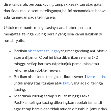
disertai darah, berbau, kucing tampak kesakitan atau gatal,
dan tidak mau disentuh telinganya, hal ini menandakan bahwa
ada gangguan pada telinganya.
Untuk membantu mengatasinya, ada beberapa cara
mengatasi telinga kucing berair yang bisa kamu lakukan di
rumah, yaitu:
Berikan
obat tetes telinga
yang mengandung antibiotik
atau antijamur. Obat ini bisa diberikan selama 1–2
minggu setiap hari sesuai petunjuk pemakaian atau
rekomendasi dokter hewan.
Berikan obat tetes telinga antikutu, seperti
ivermectin
,
untuk mengatasi tungau atau
kutu
yang ada di telinga
kucing.
Mandikan kucing setiap 1 bulan minggu sekali.
Pastikan telinga kucing dikeringkan setelah ia mandi
agar tetap bersih dan tidak mudah ditumbuhi jamur dan