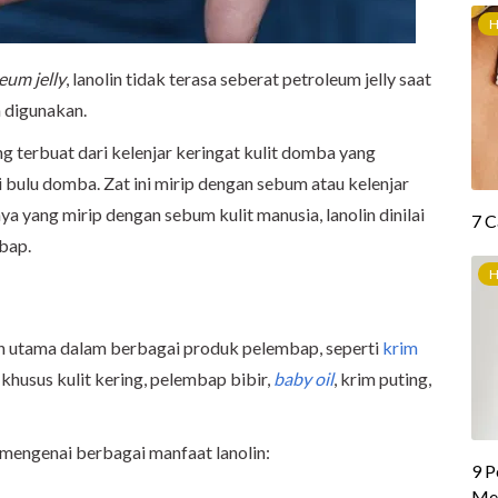
eum jelly
, lanolin tidak terasa seberat petroleum jelly saat
n digunakan.
g terbuat dari kelenjar keringat kulit domba yang
bulu domba. Zat ini mirip dengan sebum atau kelenjar
ya yang mirip dengan sebum kulit manusia, lanolin dinilai
bap.
an utama dalam berbagai produk pelembap, seperti
krim
khusus kulit kering, pelembap bibir,
baby oil
, krim puting,
ut mengenai berbagai manfaat lanolin: