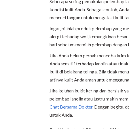
Seberapa sering pemakaian pelembap la
kondisi kulit Anda. Sebagai contoh, And
mencuci tangan untuk mengatasi kulit ta
Ingat, pilihlah produk pelembap yang m
alergi terhadap wol, kemungkinan besar A
hati sebelum memilih pelembap dengan k
Jika Anda belum pernah mencoba krim lan
Anda sensitif terhadap lanolin atau tidak.
kulit di belakang telinga. Bila tidak men
artinya kulit Anda aman untuk menggun
Jika keluhan kukit kering dan bersisik
pelembap lanolin atau justru makin mem
Chat Bersama Dokter
. Dengan begitu, 
untuk Anda.