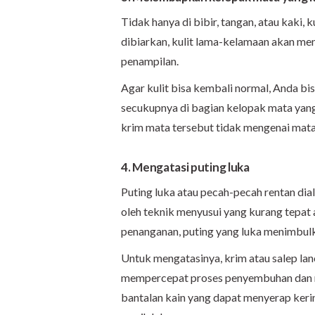
Tidak hanya di bibir, tangan, atau kaki, k
dibiarkan, kulit lama-kelamaan akan me
penampilan.
Agar kulit bisa kembali normal, Anda b
secukupnya di bagian kelopak mata yang
krim mata tersebut tidak mengenai mata
4. Mengatasi puting luka
Puting luka atau pecah-pecah rentan dia
oleh teknik menyusui yang kurang tepat
penanganan, puting yang luka menimbulka
Untuk mengatasinya, krim atau salep lano
mempercepat proses penyembuhan dan mer
bantalan kain yang dapat menyerap kerin