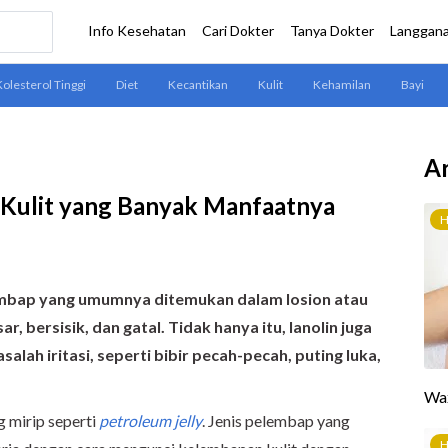
Ar
 Kulit yang Banyak Manfaatnya
lembap yang umumnya ditemukan dalam losion atau
r, bersisik, dan gatal. Tidak hanya itu, lanolin juga
lah iritasi, seperti bibir pecah-pecah, puting luka,
 mirip seperti
petroleum jelly
. Jenis pelembap yang