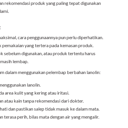
an rekomendasi produk yang paling tepat digunakan
lami.
t
aksimal, cara penggunaannya pun perlu diperhatikan.
k pemakaian yang tertera pada kemasan produk.
k sebelum digunakan, atau produk tertentu harus
t masih lembap.
mum dalam menggunakan pelembap berbahan lanolin:
menggunakan lanolin.
a area kulit yang kering atau iritasi.
 atau kain tanpa rekomendasi dari dokter.
-hati dan pastikan salep tidak masuk ke dalam mata.
n terasa perih, bilas mata dengan air yang mengalir.