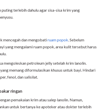
puting terlebih dahulu agar sisa-sisa krim yang
menyusu.
ntuk mencegah dan mengobati
ruam popok
. Sebelum
bayi yang mengalami ruam popok, area kulit tersebut harus
ulu.
a mengoleskan petroleum jelly setelah krim lanolin.
k yang memang diformulasikan khusus untuk bayi. Hindari
, fenol, dan salisilat.
akar ringan
 dengan pemakaian krim atau salep lanolin. Namun,
nkan untuk bertanya ke apoteker atau dokter terlebih