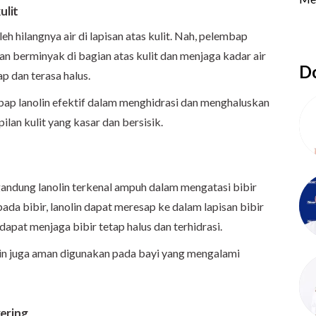
ulit
eh hilangnya air di lapisan atas kulit. Nah, pelembap
n berminyak di bagian atas kulit dan menjaga kadar air
Do
ap dan terasa halus.
bap lanolin efektif dalam menghidrasi dan menghaluskan
lan kulit yang kasar dan bersisik.
andung lanolin terkenal ampuh dalam mengatasi bibir
ada bibir, lanolin dapat meresap ke dalam lapisan bibir
apat menjaga bibir tetap halus dan terhidrasi.
in juga aman digunakan pada bayi yang mengalami
ering