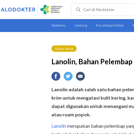
Hidup Sehat
Lanolin, Bahan Pelembap
Lanolin adalah salah satu bahan pe
krim untuk mengatasi kulit kering, kasa
dapat digunakan untuk menangani masa
atau ruam popok.
Lanolin
merupakan bahan pelembap yang