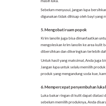
masih luka.
Sebelum menyusui, jangan lupa bersihkan 
digunakan tidak dihisap oleh bayi yang 
5. Mengobati ruam popok
Krim lanolin juga bisa dimanfaatkan u
mengoleskan krim lanolin ke area kulit 
dibersihkan dan dikeringkan terlebih dah
Untuk hasil yang maksimal, Anda juga bis
Jangan lupa untuk selalu memilih produ
produk yang mengandung soda kue, kamper
6. Mempercepat penyembuhan luka b
Luka bakar ringan di kulit dapat diatasi
sebelum memilih produknya, Anda disara