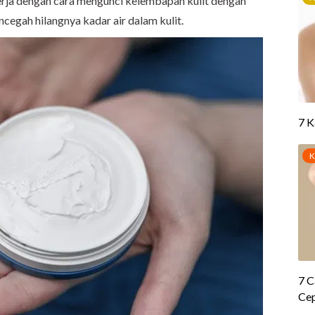
kerja dengan cara mengunci kelembapan kulit dengan
egah hilangnya kadar air dalam kulit.