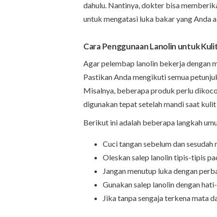
dahulu. Nantinya, dokter bisa memberik
untuk mengatasi luka bakar yang Anda a
Cara Penggunaan Lanolin untuk Kuli
Agar pelembap lanolin bekerja dengan m
Pastikan Anda mengikuti semua petunju
Misalnya, beberapa produk perlu dikoco
digunakan tepat setelah mandi saat kuli
Berikut ini adalah beberapa langkah u
Cuci tangan sebelum dan sesudah 
Oleskan salep lanolin tipis-tipis pad
Jangan menutup luka dengan perban
Gunakan salep lanolin dengan hati
Jika tanpa sengaja terkena mata da