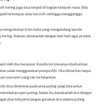
ulit kering juga bisa terjadi di bagian kelopak mata. Bila
njadi terkelupas atau bersisik sehingga mengganggu
isa mengoleskan krim mata yang mengandung lanolin
 kering. Namun, lakukanlah dengan hati-hati agar produk
.
lami oleh ibu menyusui. Kondisi ini biasanya disebabkan
 atau salah menggunakan pompa ASI. Jika dibiarkan tanpa
n rasa nyeri yang tak tertahankan.
lin bisa dioleskan pada area puting yang luka untuk
edakan nyeri puting. Selain itu, kenakanlah bra dengan
gat atau bila perlu jangan gunakan bra selama puting