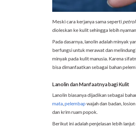
Meski cara kerjanya sama seperti
petrol
dioleskan ke kulit sehingga lebih nyama
Pada dasarnya, lanolin adalah minyak yan
berfungsi untuk merawat dan melindungi 
minyak pada kulit manusia. Karena sifatn
bisa dimanfaatkan sebagai bahan pelem
Lanolin dan Manfaatnya bagi Kulit
Lanolin biasanya dijadikan sebagai bah
mata
,
pelembap
wajah dan badan, losion 
dan krim ruam popok.
Berikut ini adalah penjelasan lebih lanj