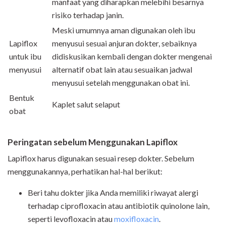
manfaat yang diharapkan melebihi besarnya
risiko terhadap janin.
Meski umumnya aman digunakan oleh ibu
Lapiflox
menyusui sesuai anjuran dokter, sebaiknya
untuk ibu
didiskusikan kembali dengan dokter mengenai
menyusui
alternatif obat lain atau sesuaikan jadwal
menyusui setelah menggunakan obat ini.
Bentuk
Kaplet salut selaput
obat
Peringatan sebelum Menggunakan Lapiflox
Lapiflox harus digunakan sesuai resep dokter. Sebelum
menggunakannya, perhatikan hal-hal berikut:
Beri tahu dokter jika Anda memiliki riwayat alergi
terhadap ciprofloxacin atau antibiotik quinolone lain,
seperti levofloxacin atau
moxifloxacin
.