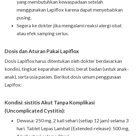
yang membutuhkan kewaspadaan setelah
menggunakan Lapiflox karena dapat menyebabkan
pusing.
Segera ke dokter jika mengalami reaksi alergi obat
atau efek samping serius.
Dosis dan Aturan Pakai Lapiflox
Dosis Lapiflox harus ditentukan oleh dokter berdasarkan
kondisi, tingkat keparahan infeksi, berat badan (untuk anak-
anak), serta usia pasien. Berikut dosis umum penggunaan
Lapifox:
Kondisi: sistitis Akut Tanpa Komplikasi
(Uncomplicated Cystitis):
Dewasa: 250 mg, 2 kali sehari (setiap 12 jam) selama 3
hari. Tablet Lepas Lambat (Extended-release): 500 mg,