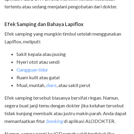
tertentu atau sedang menjalani pengobatan dari dokter.
Efek Samping dan Bahaya Lapiflox
Efek samping yang mungkin timbul setelah menggunakan
Lapiflox, meliputi:
Sakit kepala atau pusing
Nyeri otot atau sendi
Gangguan tidur
Ruam kulit atau gatal
Mual, muntah,
diare
, atau sakit perut
Efek samping tersebut biasanya bersifat ringan. Namun,
segera buat janji temu dengan dokter jika keluhan tersebut
tidak kunjung membaik atau justru makin parah. Anda dapat
memanfaatkan fitur
booking
di aplikasi ALODOKTER.
Namun, segera pergi ke IGD rumah sakit terdekat jika