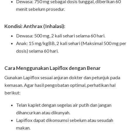
Dewasa: 750 mg sebagai dosis tunggal, diberikan 60
menit sebelum prosedur.
Kondisi: Anthrax (Inhalasi):
Dewasa: 500 mg, 2 kali sehari selama 60 hari.
Anak: 15 mg/kgBB, 2 kali sehari (Maksimal 500 mg per
dosis) selama 60 hari.
Cara Menggunakan Lapiflox dengan Benar
Gunakan Lapiflox sesuai anjuran dokter dan petunjuk pada
kemasan. Agar hasil pengobatan optimal, perhatikan hal
berikut:
Telan kaplet dengan segelas air putih dan jangan
dihancurkan atau dikunyah.
Lapiflox dapat dikonsumsi sebelum atau sesudah
makan.