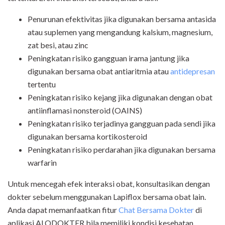
Penurunan efektivitas jika digunakan bersama antasida
atau suplemen yang mengandung kalsium, magnesium,
zat besi, atau zinc
Peningkatan risiko gangguan irama jantung jika
digunakan bersama obat antiaritmia atau
antidepresan
tertentu
Peningkatan risiko kejang jika digunakan dengan obat
antiinflamasi nonsteroid (OAINS)
Peningkatan risiko terjadinya gangguan pada sendi jika
digunakan bersama kortikosteroid
Peningkatan risiko perdarahan jika digunakan bersama
warfarin
Untuk mencegah efek interaksi obat, konsultasikan dengan
dokter sebelum menggunakan Lapiflox bersama obat lain.
Anda dapat memanfaatkan fitur
Chat Bersama Dokter
di
aplikasi ALODOKTER bila memiliki kondisi kesehatan