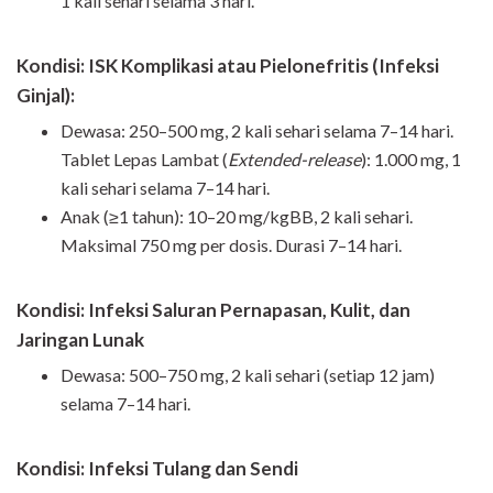
1 kali sehari selama 3 hari.
Kondisi: ISK Komplikasi atau Pielonefritis (Infeksi
Ginjal):
Dewasa: 250–500 mg, 2 kali sehari selama 7–14 hari.
Tablet Lepas Lambat (
Extended-release
): 1.000 mg, 1
kali sehari selama 7–14 hari.
Anak (≥1 tahun): 10–20 mg/kgBB, 2 kali sehari.
Maksimal 750 mg per dosis. Durasi 7–14 hari.
Kondisi: Infeksi Saluran Pernapasan, Kulit, dan
Jaringan Lunak
Dewasa: 500–750 mg, 2 kali sehari (setiap 12 jam)
selama 7–14 hari.
Kondisi: Infeksi Tulang dan Sendi