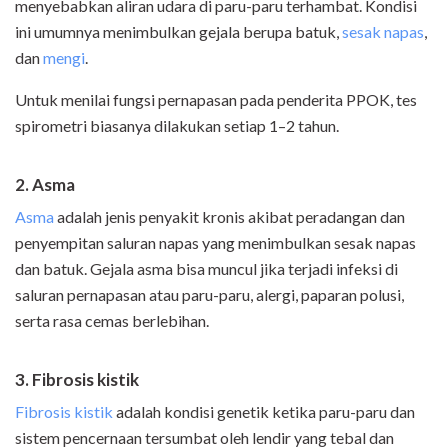
menyebabkan aliran udara di paru-paru terhambat. Kondisi
ini umumnya menimbulkan gejala berupa batuk,
sesak napas
,
dan
mengi
.
Untuk menilai fungsi pernapasan pada penderita PPOK, tes
spirometri biasanya dilakukan setiap 1–2 tahun.
2. Asma
Asma
adalah jenis penyakit kronis akibat peradangan dan
penyempitan saluran napas yang menimbulkan sesak napas
dan batuk. Gejala asma bisa muncul jika terjadi infeksi di
saluran pernapasan atau paru-paru, alergi, paparan polusi,
serta rasa cemas berlebihan.
3. Fibrosis kistik
Fibrosis kistik
adalah kondisi genetik ketika paru-paru dan
sistem pencernaan tersumbat oleh lendir yang tebal dan