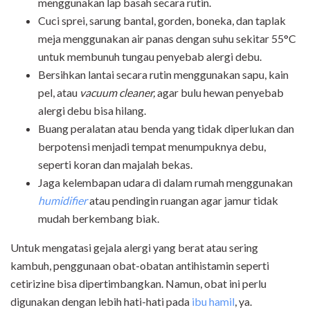
menggunakan lap basah secara rutin.
Cuci sprei, sarung bantal, gorden, boneka, dan taplak
meja menggunakan air panas dengan suhu sekitar 55°C
untuk membunuh tungau penyebab alergi debu.
Bersihkan lantai secara rutin menggunakan sapu, kain
pel, atau
vacuum cleaner,
agar bulu hewan penyebab
alergi debu bisa hilang.
Buang peralatan atau benda yang tidak diperlukan dan
berpotensi menjadi tempat menumpuknya debu,
seperti koran dan majalah bekas.
Jaga kelembapan udara di dalam rumah menggunakan
humidifier
atau pendingin ruangan agar jamur tidak
mudah berkembang biak.
Untuk mengatasi gejala alergi yang berat atau sering
kambuh, penggunaan obat-obatan antihistamin seperti
cetirizine bisa dipertimbangkan. Namun, obat ini perlu
digunakan dengan lebih hati-hati pada
ibu hamil
, ya.