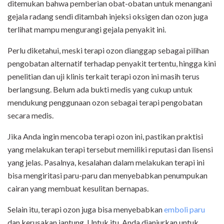
ditemukan bahwa pemberian obat-obatan untuk menangani
gejala radang sendi ditambah injeksi oksigen dan ozon juga
terlihat mampu mengurangi gejala penyakit ini.
Perlu diketahui, meski terapi ozon dianggap sebagai pilihan
pengobatan alternatif terhadap penyakit tertentu, hingga kini
penelitian dan uji klinis terkait terapi ozon ini masih terus
berlangsung. Belum ada bukti medis yang cukup untuk
mendukung penggunaan ozon sebagai terapi pengobatan
secara medis.
Jika Anda ingin mencoba terapi ozon ini, pastikan praktisi
yang melakukan terapi tersebut memiliki reputasi dan lisensi
yang jelas. Pasalnya, kesalahan dalam melakukan terapi ini
bisa mengiritasi paru-paru dan menyebabkan penumpukan
cairan yang membuat kesulitan bernapas.
Selain itu, terapi ozon juga bisa menyebabkan
emboli paru
dan kerusakan jantung. Untuk itu, Anda dianjurkan untuk