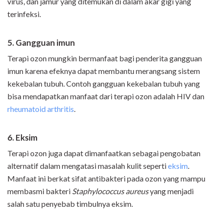
virus, dan jamur yang ditemukan di dalam akar gigi yang
terinfeksi.
5. Gangguan imun
Terapi ozon mungkin bermanfaat bagi penderita gangguan
imun karena efeknya dapat membantu merangsang sistem
kekebalan tubuh. Contoh gangguan kekebalan tubuh yang
bisa mendapatkan manfaat dari terapi ozon adalah HIV dan
rheumatoid arthritis
.
6. Eksim
Terapi ozon juga dapat dimanfaatkan sebagai pengobatan
alternatif dalam mengatasi masalah kulit seperti
eksim
.
Manfaat ini berkat sifat antibakteri pada ozon yang mampu
membasmi bakteri
Staphylococcus aureus
yang menjadi
salah satu penyebab timbulnya eksim.