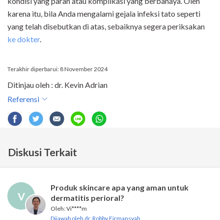
kondisi yang parah atau komplikasi yang berbahaya. Oleh
karena itu, bila Anda mengalami gejala infeksi tato seperti
yang telah disebutkan di atas, sebaiknya segera periksakan
ke dokter
.
Terakhir diperbarui: 8 November 2024