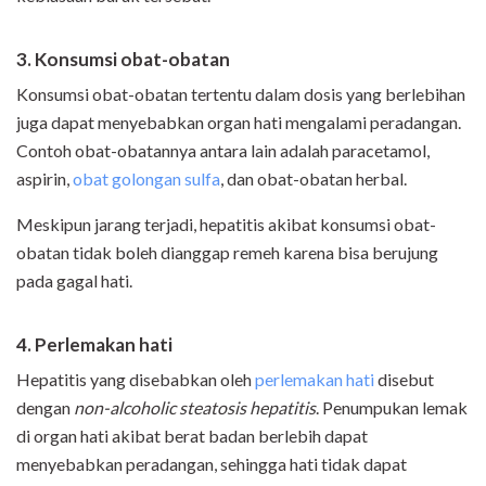
3. Konsumsi obat-obatan
Konsumsi obat-obatan tertentu dalam dosis yang berlebihan
juga dapat menyebabkan organ hati mengalami peradangan.
Contoh obat-obatannya antara lain adalah paracetamol,
aspirin,
obat golongan sulfa
, dan obat-obatan herbal.
Meskipun jarang terjadi, hepatitis akibat konsumsi obat-
obatan tidak boleh dianggap remeh karena bisa berujung
pada gagal hati.
4. Perlemakan hati
Hepatitis yang disebabkan oleh
perlemakan hati
disebut
dengan
non-alcoholic steatosis hepatitis
. Penumpukan lemak
di organ hati akibat berat badan berlebih dapat
menyebabkan peradangan, sehingga hati tidak dapat