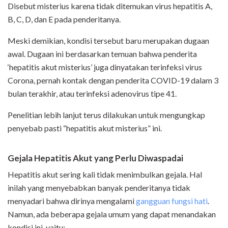
Disebut misterius karena tidak ditemukan virus hepatitis A,
B, C, D, dan E pada penderitanya.
Meski demikian, kondisi tersebut baru merupakan dugaan
awal. Dugaan ini berdasarkan temuan bahwa penderita
‘hepatitis akut misterius’ juga dinyatakan terinfeksi virus
Corona, pernah kontak dengan penderita COVID-19 dalam 3
bulan terakhir, atau terinfeksi adenovirus tipe 41.
Penelitian lebih lanjut terus dilakukan untuk mengungkap
penyebab pasti “hepatitis akut misterius” ini.
Gejala Hepatitis Akut yang Perlu Diwaspadai
Hepatitis akut sering kali tidak menimbulkan gejala. Hal
inilah yang menyebabkan banyak penderitanya tidak
menyadari bahwa dirinya mengalami
gangguan fungsi hati
.
Namun, ada beberapa gejala umum yang dapat menandakan
kondisi ini, yaitu: