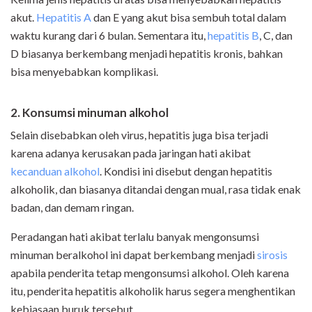
akut.
Hepatitis A
dan E yang akut bisa sembuh total dalam
waktu kurang dari 6 bulan. Sementara itu,
hepatitis B
, C, dan
D biasanya berkembang menjadi hepatitis kronis, bahkan
bisa menyebabkan komplikasi.
2. Konsumsi minuman alkohol
Selain disebabkan oleh virus, hepatitis juga bisa terjadi
karena adanya kerusakan pada jaringan hati akibat
kecanduan alkohol
. Kondisi ini disebut dengan hepatitis
alkoholik, dan biasanya ditandai dengan mual, rasa tidak enak
badan, dan demam ringan.
Peradangan hati akibat terlalu banyak mengonsumsi
minuman beralkohol ini dapat berkembang menjadi
sirosis
apabila penderita tetap mengonsumsi alkohol. Oleh karena
itu, penderita hepatitis alkoholik harus segera menghentikan
kebiasaan buruk tersebut.