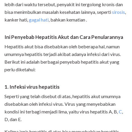
lebih dari waktu tersebut, penyakit ini tergolong kronis dan
bisa menimbulkan masalah kesehatan lainnya, seperti
sirosis
,
kanker hati,
gagal hati
, bahkan kematian .
Ini Penyebab Hepatitis Akut dan Cara Penularannya
Hepatitis akut bisa disebabkan oleh beberapa hal, namun
umumnya hepatitis terjadi akibat adanya infeksi dari virus.
Berikut ini adalah berbagai penyebab hepatitis akut yang
perlu diketahui:
1. Infeksi virus hepatitis
Seperti yang telah disebut di atas, hepatitis akut umumnya
disebabkan oleh infeksi virus. Virus yang menyebabkan
kondisi ini terbagi menjadi lima, yaitu virus hepatitis A, B,
C
,
D, dan E.
Kelima jenis hepatitis di atas bisa menyebabkan hepatitis