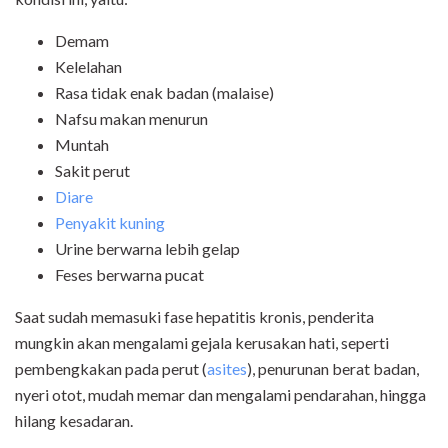
Demam
Kelelahan
Rasa tidak enak badan (malaise)
Nafsu makan menurun
Muntah
Sakit perut
Diare
Penyakit kuning
Urine berwarna lebih gelap
Feses berwarna pucat
Saat sudah memasuki fase hepatitis kronis, penderita
mungkin akan mengalami gejala kerusakan hati, seperti
pembengkakan pada perut (
asites
), penurunan berat badan,
nyeri otot, mudah memar dan mengalami pendarahan, hingga
hilang kesadaran.