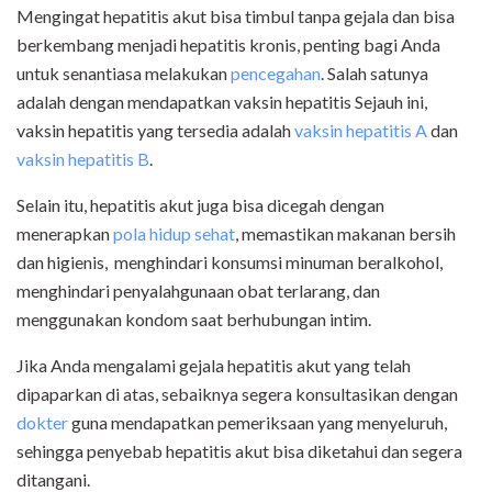
Mengingat hepatitis akut bisa timbul tanpa gejala dan bisa
berkembang menjadi hepatitis kronis, penting bagi Anda
untuk senantiasa melakukan
pencegahan
. Salah satunya
adalah dengan mendapatkan vaksin hepatitis Sejauh ini,
vaksin hepatitis yang tersedia adalah
vaksin hepatitis A
dan
vaksin hepatitis B
.
Selain itu, hepatitis akut juga bisa dicegah dengan
menerapkan
pola hidup sehat
, memastikan makanan bersih
dan higienis, menghindari konsumsi minuman beralkohol,
menghindari penyalahgunaan obat terlarang, dan
menggunakan kondom saat berhubungan intim.
Jika Anda mengalami gejala hepatitis akut yang telah
dipaparkan di atas, sebaiknya segera konsultasikan dengan
dokter
guna mendapatkan pemeriksaan yang menyeluruh,
sehingga penyebab hepatitis akut bisa diketahui dan segera
ditangani.