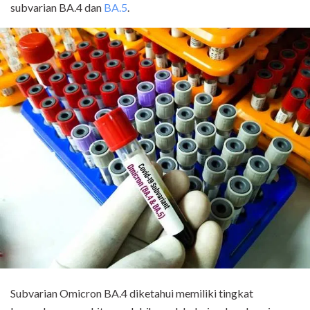
subvarian BA.4 dan
BA.5
.
Subvarian Omicron BA.4 diketahui memiliki tingkat