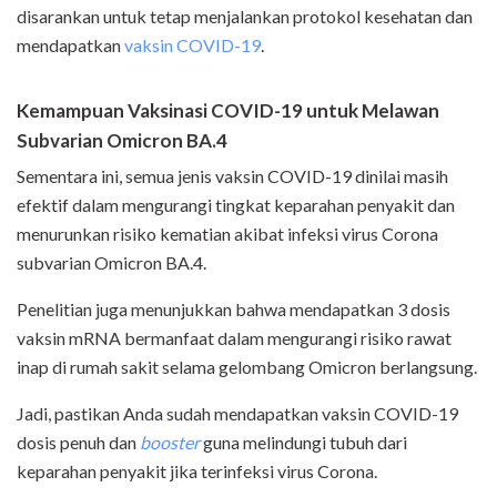
disarankan untuk tetap menjalankan protokol kesehatan dan
mendapatkan
vaksin COVID-19
.
Kemampuan Vaksinasi COVID-19 untuk Melawan
Subvarian Omicron BA.4
Sementara ini, semua jenis vaksin COVID-19 dinilai masih
efektif dalam mengurangi tingkat keparahan penyakit dan
menurunkan risiko kematian akibat infeksi virus Corona
subvarian Omicron BA.4.
Penelitian juga menunjukkan bahwa mendapatkan 3 dosis
vaksin mRNA bermanfaat dalam mengurangi risiko rawat
inap di rumah sakit selama gelombang Omicron berlangsung.
Jadi, pastikan Anda sudah mendapatkan vaksin COVID-19
dosis penuh dan
booster
guna melindungi tubuh dari
keparahan penyakit jika terinfeksi virus Corona.