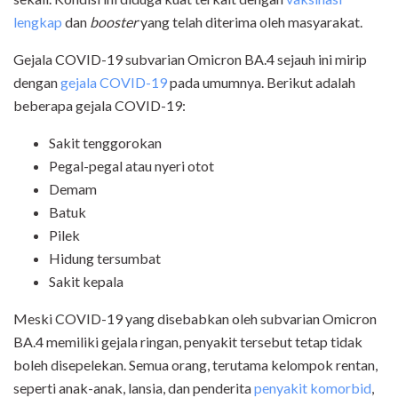
lengkap
dan
booster
yang telah diterima oleh masyarakat.
Gejala COVID-19 subvarian Omicron BA.4 sejauh ini mirip
dengan
gejala COVID-19
pada umumnya. Berikut adalah
beberapa gejala COVID-19:
Sakit tenggorokan
Pegal-pegal atau nyeri otot
Demam
Batuk
Pilek
Hidung tersumbat
Sakit kepala
Meski COVID-19 yang disebabkan oleh subvarian Omicron
BA.4 memiliki gejala ringan, penyakit tersebut tetap tidak
boleh disepelekan. Semua orang, terutama kelompok rentan,
seperti anak-anak, lansia, dan penderita
penyakit komorbid
,