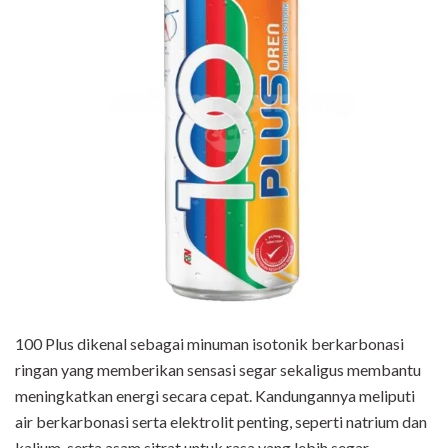
100 Plus dikenal sebagai minuman isotonik berkarbonasi
ringan yang memberikan sensasi segar sekaligus membantu
meningkatkan energi secara cepat. Kandungannya meliputi
air berkarbonasi serta elektrolit penting, seperti natrium dan
kalium, serta asam sitrat untuk rasa yang lebih segar.