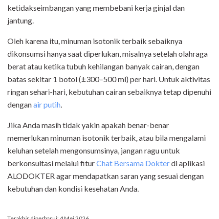
ketidakseimbangan yang membebani kerja ginjal dan
jantung.
Oleh karena itu, minuman isotonik terbaik sebaiknya
dikonsumsi hanya saat diperlukan, misalnya setelah olahraga
berat atau ketika tubuh kehilangan banyak cairan, dengan
batas sekitar 1 botol (±300–500 ml) per hari. Untuk aktivitas
ringan sehari-hari, kebutuhan cairan sebaiknya tetap dipenuhi
dengan
air putih
.
Jika Anda masih tidak yakin apakah benar-benar
memerlukan minuman isotonik terbaik, atau bila mengalami
keluhan setelah mengonsumsinya, jangan ragu untuk
berkonsultasi melalui fitur
Chat Bersama Dokter
di aplikasi
ALODOKTER agar mendapatkan saran yang sesuai dengan
kebutuhan dan kondisi kesehatan Anda.
Terakhir diperbarui: 4 Mei 2026