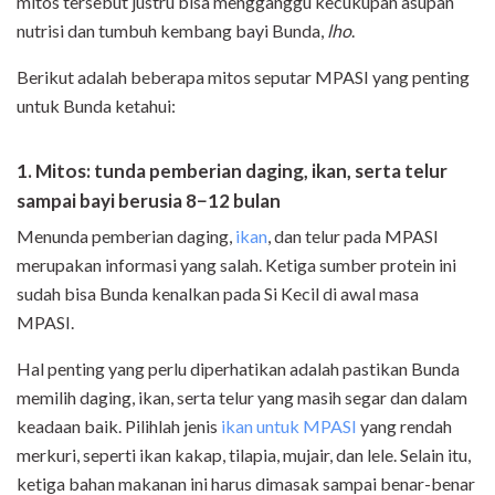
mitos tersebut justru bisa mengganggu kecukupan asupan
nutrisi dan tumbuh kembang bayi Bunda,
lho
.
Berikut adalah beberapa mitos seputar MPASI yang penting
untuk Bunda ketahui:
1. Mitos: tunda pemberian daging, ikan, serta telur
sampai bayi berusia 8−12 bulan
Menunda pemberian daging,
ikan
, dan telur pada MPASI
merupakan informasi yang salah. Ketiga sumber protein ini
sudah bisa Bunda kenalkan pada Si Kecil di awal masa
MPASI.
Hal penting yang perlu diperhatikan adalah pastikan Bunda
memilih daging, ikan, serta telur yang masih segar dan dalam
keadaan baik. Pilihlah jenis
ikan untuk MPASI
yang rendah
merkuri, seperti ikan kakap, tilapia, mujair, dan lele. Selain itu,
ketiga bahan makanan ini harus dimasak sampai benar-benar