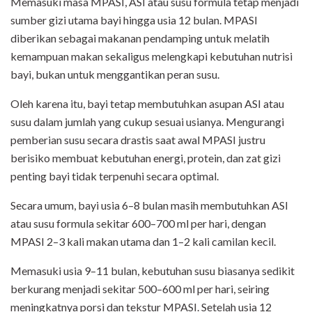
Memasuki masa MPASI, ASI atau susu formula tetap menjadi
sumber gizi utama bayi hingga usia 12 bulan. MPASI
diberikan sebagai makanan pendamping untuk melatih
kemampuan makan sekaligus melengkapi kebutuhan nutrisi
bayi, bukan untuk menggantikan peran susu.
Oleh karena itu, bayi tetap membutuhkan asupan ASI atau
susu dalam jumlah yang cukup sesuai usianya. Mengurangi
pemberian susu secara drastis saat awal MPASI justru
berisiko membuat kebutuhan energi, protein, dan zat gizi
penting bayi tidak terpenuhi secara optimal.
Secara umum, bayi usia 6–8 bulan masih membutuhkan ASI
atau susu formula sekitar 600–700 ml per hari, dengan
MPASI 2–3 kali makan utama dan 1–2 kali camilan kecil.
Memasuki usia 9–11 bulan, kebutuhan susu biasanya sedikit
berkurang menjadi sekitar 500–600 ml per hari, seiring
meningkatnya porsi dan tekstur MPASI. Setelah usia 12