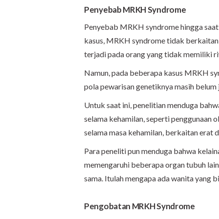
Penyebab MRKH Syndrome
Penyebab MRKH syndrome hingga saat in
kasus, MRKH syndrome tidak berkaitan de
terjadi pada orang yang tidak memilik
Namun, pada beberapa kasus MRKH syndr
pola pewarisan genetiknya masih belum j
Untuk saat ini, penelitian menduga bahw
selama kehamilan, seperti penggunaan o
selama masa kehamilan, berkaitan era
Para peneliti pun menduga bahwa kelai
memengaruhi beberapa organ tubuh lain, 
sama. Itulah mengapa ada wanita yang 
Pengobatan MRKH Syndrome