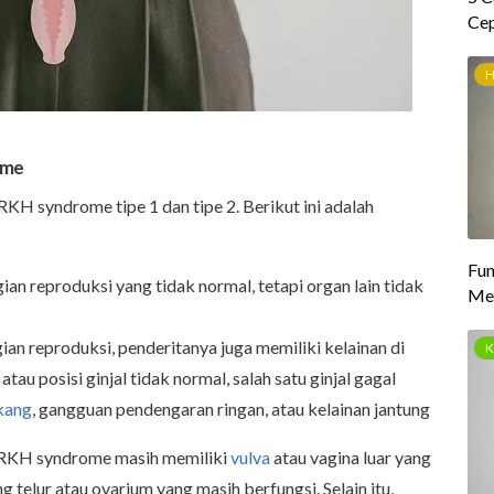
ome
H syndrome tipe 1 dan tipe 2. Berikut ini adalah
n reproduksi yang tidak normal, tetapi organ lain tidak
an reproduksi, penderitanya juga memiliki kelainan di
tau posisi ginjal tidak normal, salah satu ginjal gagal
akang
, gangguan pendengaran ringan, atau kelainan jantung
MRKH syndrome masih memiliki
vulva
atau vagina luar yang
telur atau ovarium yang masih berfungsi. Selain itu,