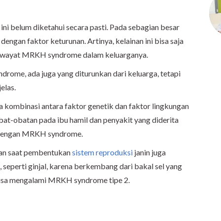
i belum diketahui secara pasti. Pada sebagian besar
ngan faktor keturunan. Artinya, kelainan ini bisa saja
i riwayat MRKH syndrome dalam keluarganya.
ome, ada juga yang diturunkan dari keluarga, tetapi
elas.
a kombinasi antara faktor genetik dan faktor lingkungan
bat-obatan pada ibu hamil dan penyakit yang diderita
t dengan MRKH syndrome.
nan saat pembentukan
sistem reproduksi
janin juga
seperti ginjal, karena berkembang dari bakal sel yang
bisa mengalami MRKH syndrome tipe 2.