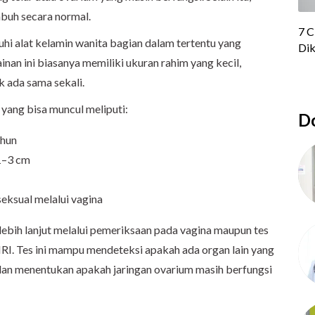
buh secara normal.
i alat kelamin wanita bagian dalam tertentu yang
inan ini biasanya memiliki ukuran rahim yang kecil,
 ada sama sekali.
ang bisa muncul meliputi:
Do
ahun
 1–3 cm
seksual melalui vagina
ih lanjut melalui pemeriksaan pada vagina maupun tes
MRI. Tes ini mampu mendeteksi apakah ada organ lain yang
n menentukan apakah jaringan ovarium masih berfungsi