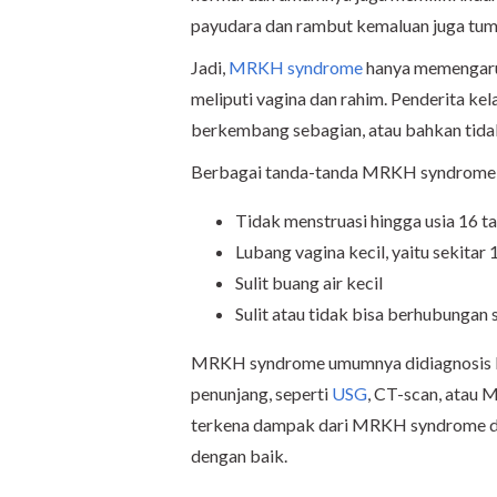
payudara dan rambut kemaluan juga tum
Jadi,
MRKH syndrome
hanya memengaruh
meliputi vagina dan rahim. Penderita kela
berkembang sebagian, atau bahkan tidak
Berbagai tanda-tanda MRKH syndrome y
Tidak menstruasi hingga usia 16 t
Lubang vagina kecil, yaitu sekitar
Sulit buang air kecil
Sulit atau tidak bisa berhubungan 
MRKH syndrome umumnya didiagnosis leb
penunjang, seperti
USG
, CT-scan, atau 
terkena dampak dari MRKH syndrome da
dengan baik.