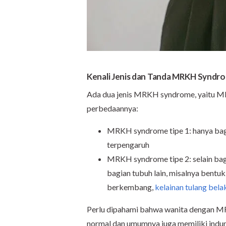
Kenali Jenis dan Tanda MRKH Syndr
Ada dua jenis MRKH syndrome, yaitu MRK
perbedaannya:
MRKH syndrome tipe 1: hanya bagia
terpengaruh
MRKH syndrome tipe 2: selain bagi
bagian tubuh lain, misalnya bentuk a
berkembang,
kelainan tulang bel
Perlu dipahami bahwa wanita dengan 
normal dan umumnya juga memiliki indung 