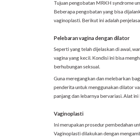
Tujuan pengobatan MRKH syndrome umum
Beberapa pengobatan yang bisa dijalank
vaginoplasti. Berikut ini adalah penjelas
Pelebaran vagina dengan dilator
Seperti yang telah dijelaskan di awal,
vagina yang kecil. Kondisi ini bisa meng
berhubungan seksual.
Guna meregangkan dan melebarkan bagi
penderita untuk menggunakan dilator vagi
panjang dan lebarnya bervariasi. Alat i
Vaginoplasti
Ini merupakan prosedur pembedahan un
Vaginoplasti dilakukan dengan mengambil