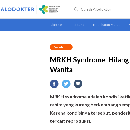
Kesehatan
MRKH Syndrome, Hilangn
Wanita
MRKH syndrome adalah kondisi ketik
rahim yang kurang berkembang sempu
Karena kondisinya tersebut, penderi
terkait reproduksi.