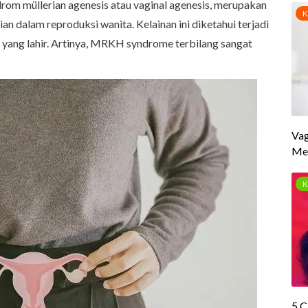
om müllerian agenesis atau vaginal agenesis, merupakan
 dalam reproduksi wanita. Kelainan ini diketahui terjadi
 yang lahir. Artinya, MRKH syndrome terbilang sangat