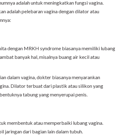
nya adalah untuk meningkatkan fungsi vagina.
an adalah pelebaran vagina dengan dilator atau
annya:
 wanita dengan MRKH syndrome biasanya memiliki lubang
hambat banyak hal, misalnya buang air kecil atau
an dalam vagina, dokter biasanya menyarankan
na. Dilator terbuat dari plastik atau silikon yang
ni bentuknya tabung yang menyerupai penis.
tuk membentuk atau memperbaiki lubang vagina.
 jaringan dari bagian lain dalam tubuh.