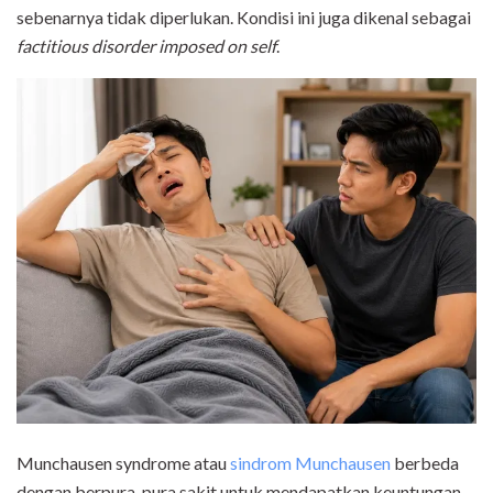
sebenarnya tidak diperlukan. Kondisi ini juga dikenal sebagai
factitious disorder imposed on self
.
Munchausen syndrome atau
sindrom Munchausen
berbeda
dengan berpura-pura sakit untuk mendapatkan keuntungan