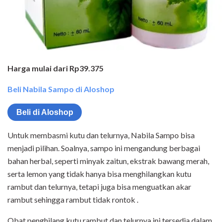
Harga mulai dari Rp39.375
Beli Nabila Sampo di Aloshop
Beli di Aloshop
Untuk membasmi kutu dan telurnya, Nabila Sampo bisa
menjadi pilihan. Soalnya, sampo ini mengandung berbagai
bahan herbal, seperti minyak zaitun, ekstrak bawang merah,
serta lemon yang tidak hanya bisa menghilangkan kutu
rambut dan telurnya, tetapi juga bisa menguatkan akar
rambut sehingga rambut tidak rontok .
Obat penghilang kutu rambut dan telurnya ini tersedia dalam