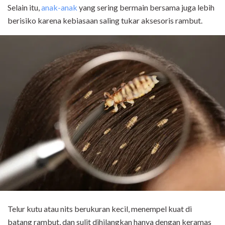
Selain itu,
anak-anak
yang sering bermain bersama juga lebih
berisiko karena kebiasaan saling tukar aksesoris rambut.
Telur kutu atau nits berukuran kecil, menempel kuat di
batang rambut, dan sulit dihilangkan hanya dengan keramas