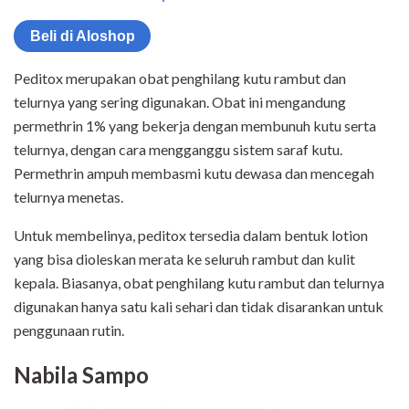
Beli di Aloshop
Peditox merupakan obat penghilang kutu rambut dan
telurnya yang sering digunakan. Obat ini mengandung
permethrin 1% yang bekerja dengan membunuh kutu serta
telurnya, dengan cara mengganggu sistem saraf kutu.
Permethrin ampuh membasmi kutu dewasa dan mencegah
telurnya menetas.
Untuk membelinya, peditox tersedia dalam bentuk lotion
yang bisa dioleskan merata ke seluruh rambut dan kulit
kepala. Biasanya, obat penghilang kutu rambut dan telurnya
digunakan hanya satu kali sehari dan tidak disarankan untuk
penggunaan rutin.
Nabila Sampo