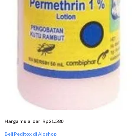
Harga mulai dari Rp21.580
Beli Peditox di Aloshop