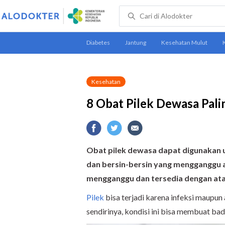
Kesehatan
8 Obat Pilek Dewasa Pal
Obat pilek dewasa dapat digunakan u
dan bersin-bersin yang mengganggu ak
mengganggu dan tersedia dengan ata
Pilek
bisa terjadi karena infeksi maupu
sendirinya, kondisi ini bisa membuat bad