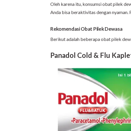
Oleh karena itu, konsumsi obat pilek dew
Anda bisa beraktivitas dengan nyaman. P
Rekomendasi Obat Pilek Dewasa
Berikut adalah beberapa obat pilek dewa
Panadol Cold & Flu Kaple