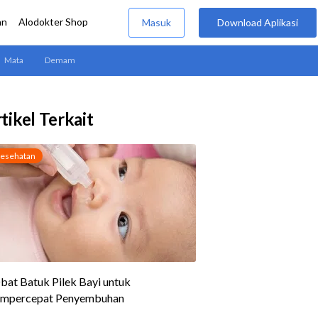
tikel Terkait