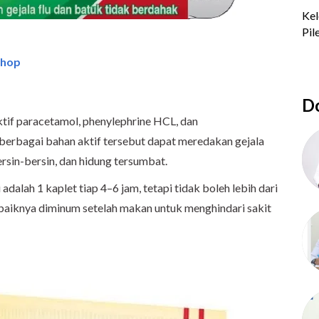
shop
Do
ktif paracetamol, phenylephrine HCL, dan
 berbagai bahan aktif tersebut dapat meredakan gejala
bersin-bersin, dan hidung tersumbat.
dalah 1 kaplet tiap 4–6 jam, tetapi tidak boleh lebih dari
sebaiknya diminum setelah makan untuk menghindari sakit