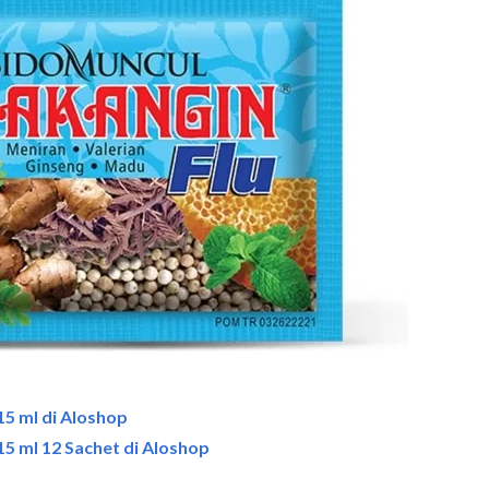
 15 ml di Aloshop
 15 ml 12 Sachet di Aloshop