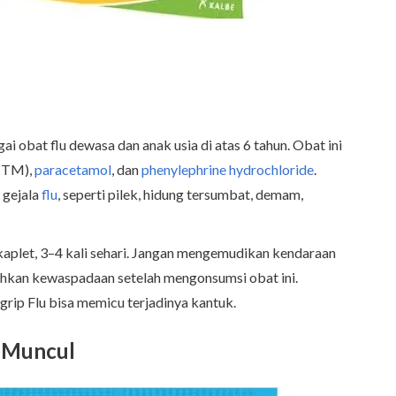
i obat flu dewasa dan anak usia di atas 6 tahun. Obat ini
CTM),
paracetamol
, dan
phenylephrine hydrochloride
.
 gejala
flu
, seperti pilek, hidung tersumbat, demam,
kaplet, 3–4 kali sehari. Jangan mengemudikan kendaraan
hkan kewaspadaan setelah mengonsumsi obat ini.
ip Flu bisa memicu terjadinya kantuk.
o Muncul