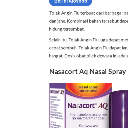
Beli di Aloshop
Tolak Angin Flu terbuat dari berbagai ba
dan jahe. Kombinasi bahan tersebut dap
hidung tersumbat.
Selain itu, Tolak Angin Flu juga dapat m
cepat sembuh. Tolak Angin Flu dapat la
hangat. Dosis obat pilek dewasa ini adala
Nasacort Aq Nasal Spray