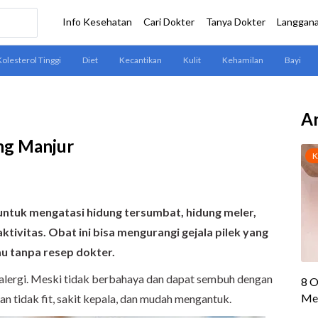
Ar
ing Manjur
ntuk mengatasi hidung tersumbat, hidung meler,
tivitas. Obat ini bisa mengurangi gejala pilek yang
u tanpa resep dokter.
n alergi. Meski tidak berbahaya dan dapat sembuh dengan
an tidak fit, sakit kepala, dan mudah mengantuk.