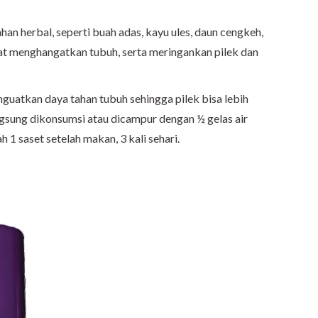
han herbal, seperti buah adas, kayu ules, daun cengkeh,
at menghangatkan tubuh, serta meringankan pilek dan
enguatkan daya tahan tubuh sehingga pilek bisa lebih
ngsung dikonsumsi atau dicampur dengan ½ gelas air
h 1 saset setelah makan, 3 kali sehari.