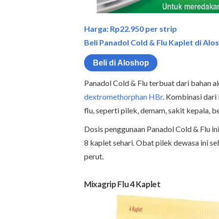
Harga: Rp22.950 per strip
Beli Panadol Cold & Flu Kaplet di Alo
Beli di Aloshop
Panadol Cold & Flu terbuat dari bahan a
dextromethorphan HBr
. Kombinasi dari
flu, seperti pilek, demam, sakit kepala, 
Dosis penggunaan Panadol Cold & Flu ini a
8 kaplet sehari. Obat pilek dewasa ini 
perut.
Mixagrip Flu 4 Kaplet