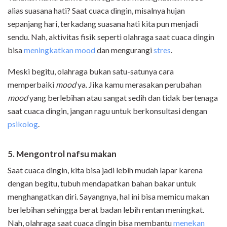
alias suasana hati? Saat cuaca dingin, misalnya hujan
sepanjang hari, terkadang suasana hati kita pun menjadi
sendu. Nah, aktivitas fisik seperti olahraga saat cuaca dingin
bisa
meningkatkan mood
dan mengurangi
stres
.
Meski begitu, olahraga bukan satu-satunya cara
memperbaiki
mood
ya. Jika kamu merasakan perubahan
mood
yang berlebihan atau sangat sedih dan tidak bertenaga
saat cuaca dingin, jangan ragu untuk berkonsultasi dengan
psikolog
.
5. Mengontrol nafsu makan
Saat cuaca dingin, kita bisa jadi lebih mudah lapar karena
dengan begitu, tubuh mendapatkan bahan bakar untuk
menghangatkan diri. Sayangnya, hal ini bisa memicu makan
berlebihan sehingga berat badan lebih rentan meningkat.
Nah, olahraga saat cuaca dingin bisa membantu
menekan